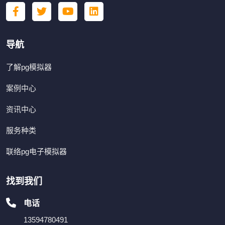
导航
了解pg模拟器
案例中心
资讯中心
服务种类
联络pg电子模拟器
找到我们
电话
13594780491