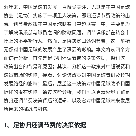
近年来，中国足球的发展一直备受关注，尤其是在中国足球
协会（足协）实施了一项重大决策，即归还调节费政策的出
台。调节费政策在中国足球联赛（中超联赛）中，主要是为
了解决俱乐部与球员之间的财政问题，调节俱乐部在转会市
场上的不平衡行为。然而，足协决定归还调节费，这一举措
无疑对中国足球的发展产生了深远的影响。本文将从四个方
面进行分析：首先是足协归还调节费的决策依据，探讨这一
政策出台的背景和原因；其次，分析这一政策对中超联赛和
球员市场的影响；接着，讨论该政策对中国足球青训及长期
发展路径的影响；最后，展望这一决策对中国足球改革和国
际化的潜在影响。通过这些分析，我们可以更清晰地了解足
协归还调节费决策背后的逻辑，以及它对中国足球未来发展
所带来的挑战与机遇。
1、足协归还调节费的决策依据