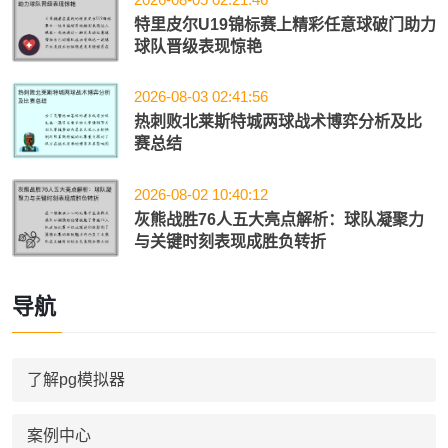
特里皮尔U19锦标赛上精彩任意球破门助力
球队晋级表现惊艳
2026-08-03 02:41:56
热刺败北莱斯特城两球战术博弈分析及比
赛总结
2026-08-02 10:40:12
灰熊战胜76人五大亮点解析：球队凝聚力
与关键时刻表现成胜负转折
导航
了解pg模拟器
案例中心