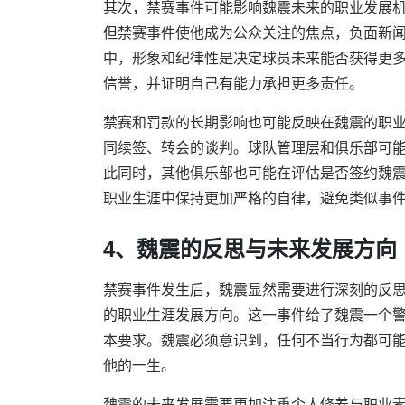
其次，禁赛事件可能影响魏震未来的职业发展
但禁赛事件使他成为公众关注的焦点，负面新
中，形象和纪律性是决定球员未来能否获得更
信誉，并证明自己有能力承担更多责任。
禁赛和罚款的长期影响也可能反映在魏震的职
同续签、转会的谈判。球队管理层和俱乐部可
此同时，其他俱乐部也可能在评估是否签约魏
职业生涯中保持更加严格的自律，避免类似事
4、魏震的反思与未来发展方向
禁赛事件发生后，魏震显然需要进行深刻的反
的职业生涯发展方向。这一事件给了魏震一个
本要求。魏震必须意识到，任何不当行为都可
他的一生。
魏震的未来发展需要更加注重个人修养与职业