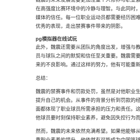
在高强度比赛环境中的冷静与理智。与此同时
媒体的信任。每一位职业运动员都需要经历困
优秀的表现，走出禁赛事件带来的阴影。
pg模拟器在线试玩
此外，魏震还需要从团队的角度出发，增强与
员与球队之间的默契和信任至关重要。魏震需
来的不良影响。通过这样的努力，他有可能重
总结：
魏震的禁赛事件和罚款处罚，虽然是对他职业
提升自己的机会。从事件的背景分析到罚款的
面都体现了职业球员所需承担的压力和责任。
他球员要时刻保持职业素养，避免因失控行为
然而，魏震的未来依然充满希望。如果他能够
重职业素养的提升，他依然有可能成为中国篮