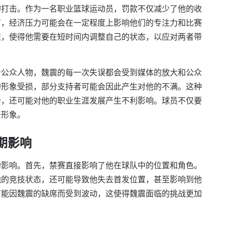
的打击。作为一名职业篮球运动员，罚款不仅减少了他的收
言，经济压力可能会在一定程度上影响他们的专注力和比赛
织，使得他需要在短时间内调整自己的状态，以应对两者带
为公众人物，魏震的每一次失误都会受到媒体的放大和公众
的形象受损，部分支持者可能会因此产生对他的不满。这种
会，还可能对他的职业生涯发展产生不利影响。球员不仅要
好形象。
期影响
的影响。首先，禁赛直接影响了他在球队中的位置和角色。
他的竞技状态，还可能导致他失去首发位置，甚至影响到他
可能因魏震的缺席而受到波动，这使得魏震面临的挑战更加