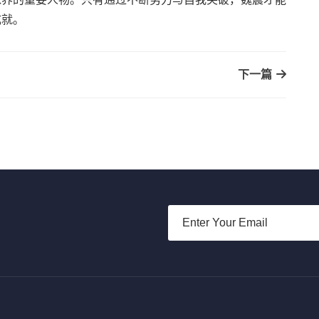
成就。
下一篇