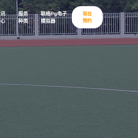
资讯
服务
联络pg电子
现在
预约
中心
种类
模拟器