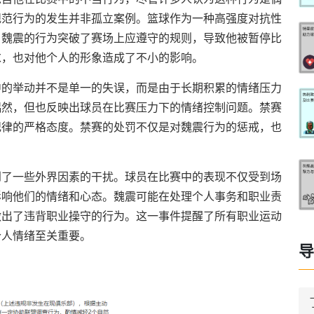
规范行为的发生并非孤立案例。篮球作为一种高强度对抗性
。魏震的行为突破了赛场上应遵守的规则，导致他被暂停比
求，也对他个人的形象造成了不小的影响。
中的举动并不是单一的失误，而是由于长期积累的情绪压力
偶然，但也反映出球员在比赛压力下的情绪控制问题。禁赛
纪律的严格态度。禁赛的处罚不仅是对魏震行为的惩戒，也
到了一些外界因素的干扰。球员在比赛中的表现不仅受到场
影响他们的情绪和心态。魏震可能在处理个人事务和职业责
做出了违背职业操守的行为。这一事件提醒了所有职业运动
个人情绪至关重要。
导