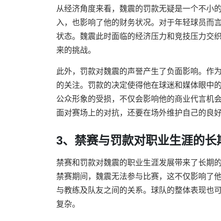
从经济角度来看，魏震的罚款无疑是一个不小
入，也影响了他的财务状况。对于年轻球员而
状态。魏震此时面临的经济压力和竞技压力交
来的挑战。
此外，罚款对魏震的声誉产生了负面影响。作
的关注。罚款的决定使得他在球迷和媒体眼中
公众形象的受损，不仅会影响他的商业代言机
面对赛场上的对抗，还要在场外维护自己的良
3、禁赛与罚款对职业生涯的长
禁赛和罚款对魏震的职业生涯发展带来了长期
禁赛期间，魏震无法参与比赛，这不仅影响了
与教练及队友之间的关系。球队的整体表现也
复杂。