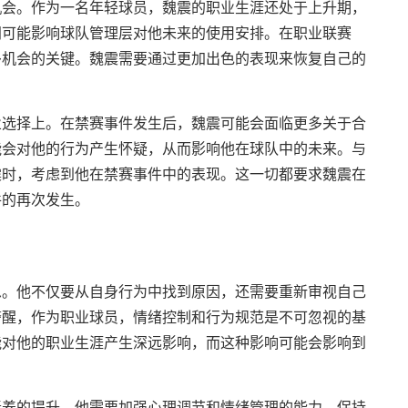
机会。作为一名年轻球员，魏震的职业生涯还处于上升期，
闻可能影响球队管理层对他未来的使用安排。在职业联赛
多机会的关键。魏震需要通过更加出色的表现来恢复自己的
业选择上。在禁赛事件发生后，魏震可能会面临更多关于合
能会对他的行为产生怀疑，从而影响他在球队中的未来。与
震时，考虑到他在禁赛事件中的表现。这一切都要求魏震在
件的再次发生。
思。他不仅要从自身行为中找到原因，还需要重新审视自己
警醒，作为职业球员，情绪控制和行为规范是不可忽视的基
能对他的职业生涯产生深远影响，而这种影响可能会影响到
素养的提升。他需要加强心理调节和情绪管理的能力，保持