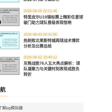
2026-08-05 02:21:46
特里皮尔U19锦标赛上精彩任意球
破门助力球队晋级表现惊艳
2026-08-03 02:41:56
热刺败北莱斯特城两球战术博弈
分析及比赛总结
2026-08-02 10:40:12
灰熊战胜76人五大亮点解析：球
队凝聚力与关键时刻表现成胜负
转折
航
了解pg模拟器