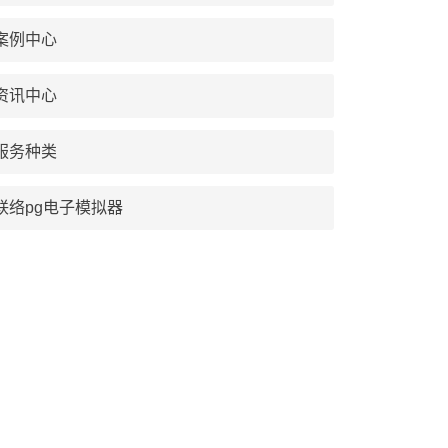
案例中心
资讯中心
服务种类
联络pg电子模拟器