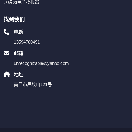
联络pg电子模拟器
找到我们
电话
13594780491
邮箱
unrecognizable@yahoo.com
地址
南昌市甩坟山121号