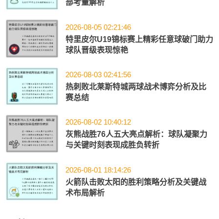
部考量解析
2026-08-05 02:21:46
特里皮尔U19锦标赛上精彩任意球破门助力
球队晋级表现惊艳
2026-08-03 02:41:56
热刺败北莱斯特城两球战术博弈分析及比
赛总结
2026-08-02 10:40:12
灰熊战胜76人五大亮点解析：球队凝聚力
与关键时刻表现成胜负转折
2026-08-01 18:14:26
火箭队击败太阳的胜利策略分析及关键战
术布局解析