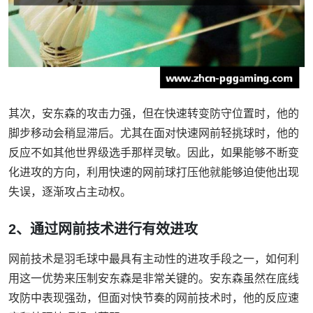
其次，安东森的攻击力强，但在快速转变防守位置时，他的
脚步移动会稍显滞后。尤其在面对快速网前轻挑球时，他的
反应不如其他世界级选手那样灵敏。因此，如果能够不断变
化进攻的方向，利用快速的网前球打压他就能够迫使他出现
失误，逐渐攻占主动权。
2、通过网前技术进行有效进攻
网前技术是羽毛球中最具有主动性的进攻手段之一，如何利
用这一优势来压制安东森是非常关键的。安东森虽然在底线
攻防中表现强劲，但面对快节奏的网前技术时，他的反应速