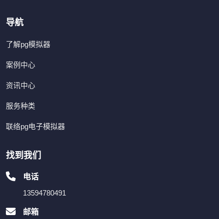
导航
了解pg模拟器
案例中心
资讯中心
服务种类
联络pg电子模拟器
找到我们
电话
13594780491
邮箱