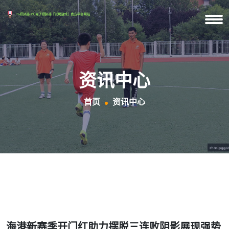
资讯中心
首页
资讯中心
海港新赛季开门红助力摆脱三连败阴影展现强势