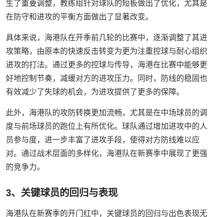
生了重要调整，教练组针对球队的短板做出了优化，尤其是
在防守和进攻的平衡方面做出了显著改变。
具体来说，海港队在开季前几轮的比赛中，逐渐调整了其进
攻策略，由原本的快速反击转变为更为注重控球与耐心组织
进攻的打法。通过更多的控球与传导，海港在比赛中能够更
好地控制节奏，减缓对方的进攻压力。同时，防线的稳固也
有效减少了失球的机会，为进攻提供了更多的保障。
此外，海港队的攻防转换更加流畅，尤其是在中场球员的调
度与前场球员的跑位上有所优化。球队通过增加进攻中的人
员参与度，进一步丰富了进攻手段，使得对方防线难以应
对。通过战术层面的多样化，海港队在新赛季中展现了更强
的竞争力。
3、关键球员的回归与表现
海港队在新赛季的开门红中，关键球员的回归与出色表现无