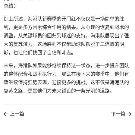
总结：
综上所述，海港队新赛季的开门红不仅仅是一场简单的胜
利，更是多方因素综合作用的结果。从心理的恢复到战术的
调整，从关键球员的回归到球迷的支持，海港队展现出了强
大的复苏潜力。这场胜利不仅帮助球队摆脱了三连败的阴
影，也让他们找回了自信和斗志。
未来，海港队如果能够继续保持这一状态，进一步提升团队
的整体配合和战术执行力，那么在接下来的赛季中，他们有
望继续保持强势表现，迎接更多的挑战。这不仅是海港队的
复苏之路，更是他们为未来铺设的一条光明的道路。
上一篇
下一篇