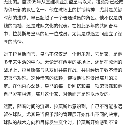
无比的。自2005年从塞维利亚加盟皇马以来，拉莫斯已经成
为俱乐部的象征之一。他在球场上的拼搏精神，尤其是关键
时刻的进球，早已超越了一个普通球员的角色。他不仅是防
线的领袖，还是球队文化的代表。在如此多年的共同奋斗
中，拉莫斯与皇马的每一位成员，尤其是球迷之间建立了深
厚的感情。
对于拉莫斯而言，皇马不仅仅是一个俱乐部，它是家，是他
多年来生活的中心。无论是在西甲的赛场上，还是在欧洲的
战场上，拉莫斯都与队友们并肩作战，共同经历了数不清的
荣誉与艰难。这种情感的依赖，使得他很难做出离开的决
定。在他内心深处，皇马的每一份回忆和每一项荣誉都和他
自己紧密相连，离开这个家，对他而言是难以承受的。
然而，随着时间的流逝，拉莫斯也意识到，自己不可能永远
留在球队。尤其是当俱乐部的管理层开始作出不同的决策，
球队的战术方向和目标发生变化时，拉莫斯开始感到不适