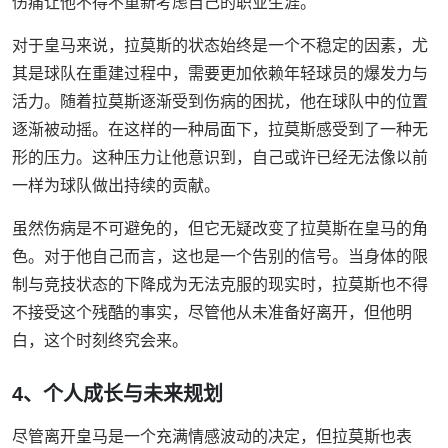
伤痛让他不得不重新考虑自己的职业生涯。
对于皇马来说，拉莫斯的状态始终是一个不稳定的因素，尤
其是球队在重建过程中，需要更加依赖年轻球员的爆发力与
活力。随着拉莫斯逐渐受到伤病的困扰，他在球队中的位置
逐渐被动摇。在这样的一种局面下，拉莫斯感受到了一种无
形的压力。这种压力让他意识到，自己或许已经无法像以前
一样为球队做出持续的贡献。
虽然伤病是不可避免的，但它无疑改变了拉莫斯在皇马的角
色。对于他自己而言，这也是一个告别的信号。当身体的限
制与竞技状态的下降成为无法克服的现实时，拉莫斯也不得
不接受这个残酷的事实，尽管他从未准备好离开，但他明
白，这个时刻终究会来。
4、个人成长与未来规划
尽管离开皇马是一个充满情感波动的决定，但拉莫斯也表