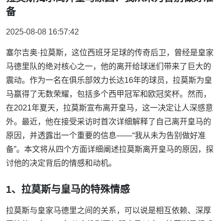
备
2025-08-08 16:57:42
塞尔吉奥·拉莫斯，这位西班牙足球的传奇后卫，曾经是皇家
马德里队的绝对核心之一，他的离开给球迷们带来了巨大的
震动。作为一名在俱乐部效力长达16年的球员，拉莫斯为皇
马赢得了无数荣耀，包括多个西甲冠军和欧冠奖杯。然而，
在2021年夏天，拉莫斯宣布离开皇马，这一决定让人深感意
外。最近，他在接受采访时首次详细解释了自己离开皇马的
原因，并透露出一个重要的信息——“我从未为告别做好准
备”。本文将从四个方面详细阐述拉莫斯离开皇马的原因，探
讨他的决定背后的情感和动机。
1、拉莫斯与皇马的特殊情感
拉莫斯与皇家马德里之间的关系，可以说是相互依赖、深厚