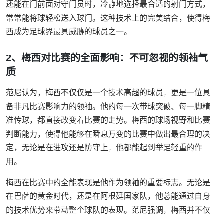
还能在门前面对守门员时，冷静地选择最合适的射门方式，
常常能将球轻松送入球门。这种技术上的完美结合，使得梅
西成为足球界最具威胁的球员之一。
2、梅西对比赛的全面影响：不可忽视的领袖气
质
范尼认为，梅西不仅仅是一个技术高超的球员，更是一位具
备非凡比赛影响力的领袖。他的每一次带球突破、每一脚精
准传球，都直接改变着比赛的走势。梅西的球场视野和比赛
判断能力，使得他能够在瞬息万变的比赛中做出最合理的决
定，无论是在进攻还是防守上，他都能起到举足轻重的作
用。
梅西在比赛中的全能表现是他作为领袖的重要标志。无论是
在巴萨的黄金时代，还是在阿根廷国家队，他总能通过自身
的技术优势来带动整个球队的表现。范尼强调，梅西并不仅