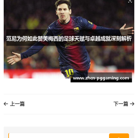
上一篇
下一篇