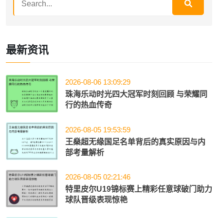
最新资讯
2026-08-06 13:09:29
珠海乐动时光四大冠军时刻回顾 与荣耀同
行的热血传奇
2026-08-05 19:53:59
王燊超无缘国足名单背后的真实原因与内
部考量解析
2026-08-05 02:21:46
特里皮尔U19锦标赛上精彩任意球破门助力
球队晋级表现惊艳