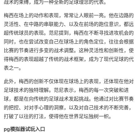
战术的束缚，成为一种全新的足球理念的代表。
梅西在场上的动作和表现，常常让人眼前一亮。他在边路的
灵活性、在中路的串联能力、以及在前场的跑位意识，都远
超传统球员的表现。范尼提到，梅西在不断寻找进攻机会的
同时，也在尝试改变自己在球场上的角色定位，往往会根据
比赛的节奏进行多变的战术调整。这种灵活性和创新性，使
得梅西的表现超越了传统的战术框架，成为了现代足球的代
表之一。
此外，梅西的创新不仅体现在球场上的表现，还体现在他对
足球技术的独特理解。范尼表示，梅西的每一次突破和进
球，都是在向传统的足球战术发起挑战。他通过对比赛节奏
的把控、对对手心理的洞察，以及对自己技术的不断完善，
打破了以往的打法，使得他在世界足坛独树一帜。
pg模拟器试玩入口