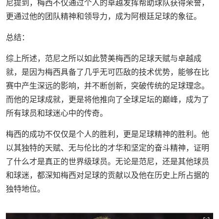
尼提到，梅西不仅通过个人的卓越发挥帮助球队获得荣誉，
更通过他的团队精神和领导力，成为阿根廷足球的象征。
总结：
综上所述，范尼之所以如此赞美梅西的足球天赋与卓越成
就，是因为梅西具备了几乎无可匹敌的技术优势，能够在比
赛中产生深远的影响，并不断创新，突破传统的足球理念。
而他的足球成就，更是将他推向了全球足坛的巅峰，成为了
所有球员和球迷心中的传奇。
梅西的成功不仅仅是个人的胜利，更是足球精神的胜利。他
以其独特的天赋、无与伦比的才华和坚定的奋斗精神，证明
了什么才是真正的世界级球员。无论是范尼，还是其他球员
和球迷，都深知梅西对足球的贡献以及他在历史上所占据的
独特地位。