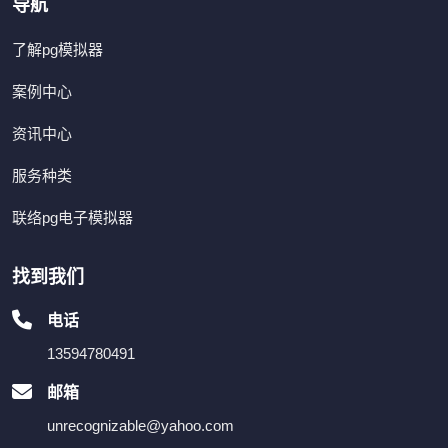
导航
了解pg模拟器
案例中心
资讯中心
服务种类
联络pg电子模拟器
找到我们
电话
13594780491
邮箱
unrecognizable@yahoo.com