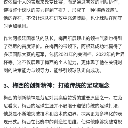
仅依靠个人的表现来改变比赛，而是通过有效的团队协作，
使得整个球队的实力得到了提升，形成了一种“梅西效应”。
他的存在，不仅让球队在进攻中充满威胁，也让球队在防守
时更加稳固。
作为阿根廷国家队的队长，梅西所展现出的领袖气质也得到
了范尼的高度评价。在梅西的带领下，阿根廷成功地赢得了
多项国际大赛的冠军，包括2021年的美洲杯、2022年的世界
杯等。这不仅展现了梅西的个人能力，更体现了他在关键时
刻的决策能力与领导力，能够引领球队走向成功。
3、梅西的创新精神：打破传统的足球理念
梅西的创新精神是范尼对其高度赞赏的重要原因之一。在范
尼看来，梅西的足球生涯并不局限于遵循传统的足球打法，
他总是不断地突破技术和战术的边界，探索更为多样化的表
现形式。梅西在比赛中的创造性思维，使得他能够突破常规