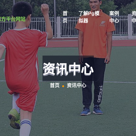
首
了解pg模
案例
页
拟器
中心
资讯中心
首页
资讯中心