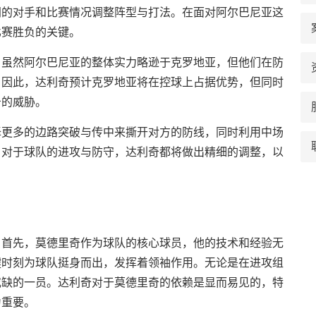
同的对手和比赛情况调整阵型与打法。在面对阿尔巴尼亚这
比赛胜负的关键。
。虽然阿尔巴尼亚的整体实力略逊于克罗地亚，但他们在防
。因此，达利奇预计克罗地亚将在控球上占据优势，但同时
击的威胁。
择更多的边路突破与传中来撕开对方的防线，同时利用中场
。对于球队的进攻与防守，达利奇都将做出精细的调整，以
。首先，莫德里奇作为球队的核心球员，他的技术和经验无
键时刻为球队挺身而出，发挥着领袖作用。无论是在进攻组
或缺的一员。达利奇对于莫德里奇的依赖是显而易见的，特
为重要。