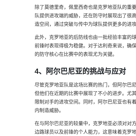
除了莫德里奇，佩里西奇也是克罗地亚队的重
队提供进攻端的威胁，还在防守时展现出了很
造空间，通过突破与传中为球队提供更多的进
此外，克罗地亚的后防线也由一批经验丰富的
前锋时表现得极为稳健。对于达利奇来说，确
的防守核心在比赛中的表现尤为关键。
4、阿尔巴尼亚的挑战与应对
尽管克罗地亚队是这场比赛的热门，但阿尔巴
但他们在近期的比赛中展现了不小的进步。尤
限制对手的进攻空间。同时，阿尔巴尼亚也有
内制造威胁。
在与阿尔巴尼亚的较量中，克罗地亚必须对对
边路球员以及前锋的个人能力，这意味着克罗