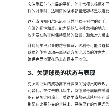
念注重细节与全局的平衡，他非常擅长根据不
样的对手时，达利奇的战术部署无疑将是决定
达利奇深知阿尔巴尼亚队并非易于对付的对手
守端的韧性和反击能力是球队不能忽视的地方
也需要在防守时保持足够的警觉，避免对方反
针对阿尔巴尼亚的防守体系，达利奇可能会选
球员的传控调动来牵制对方防守球员的注意力
确保克罗地亚在场上占据主导地位。
3、关键球员的状态与表现
克罗地亚队的成功离不开多位关键球员的表现
可替代。在过去的几年中，莫德里奇屡屡在关
织还是防守回追上，莫德里奇都是球队中不可
别是在比赛节奏的掌控上，莫德里奇的作用尤