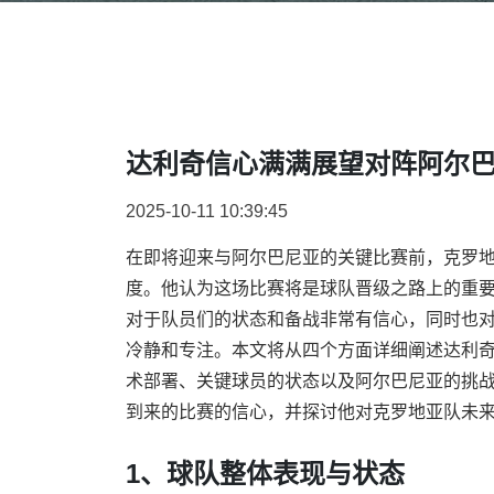
达利奇信心满满展望对阵阿尔
2025-10-11 10:39:45
在即将迎来与阿尔巴尼亚的关键比赛前，克罗
度。他认为这场比赛将是球队晋级之路上的重
对于队员们的状态和备战非常有信心，同时也
冷静和专注。本文将从四个方面详细阐述达利
术部署、关键球员的状态以及阿尔巴尼亚的挑
到来的比赛的信心，并探讨他对克罗地亚队未
1、球队整体表现与状态