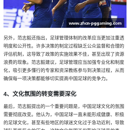
另外，范志毅还指出，足球管理体制的改革应当更加注重透
明度和公开性。许多决策的制定过程缺乏公众监督和合理的
评估机制，这导致了政策的实施效果不佳，甚至出现了资源
浪费的现象。范志毅建议，足球管理应当加强专业化和制度
化，吸引更多懂行的专家和资深教练参与到决策过程，从而
确保每一项决策都能够切实提高中国足球的竞争力。
4、文化氛围的转变需要深化
最后，范志毅提出的一个重要问题是，中国足球文化的氛围
需要彻底改变。他认为，中国足球一直未能形成健康、积极
的足球文化，甚至有些地区的球迷文化过于急功近利，导致