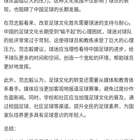
球队面临巨大的压力。这种文化氛围不仅影响了球员的表
现，也阻碍了中国足球的长期发展。
在范志毅看来，改变足球文化首先需要球迷的支持与耐心。
中国的足球文化长期受到“输不起”的心理困扰，球迷对球队
的批评常常过于苛刻，这使得球员和教练承受了巨大的心理
压力。范志毅建议，球迷应当理性看待中国足球的进步，给
予球队更多的时间和空间，创造一个宽松的环境，帮助球员
更好地发挥。
此外，范志毅认为，足球文化的转变还需要从媒体和教育体
系着手。媒体应当更加客观地报道足球赛事，避免过度炒作
负面新闻。同时，学校和社区应当加强足球文化的普及，通
过校园足球、社区足球等渠道，提升全民的足球素养，为国
家队培养更多具有足球意识的年轻人。
总结：