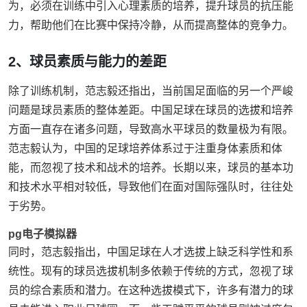
为，必须在训练中引入心理素质的培养，提升球员的抗压能
力，帮助他们在比赛中保持冷静，从而提高整体的竞争力。
2、球员素质与能力的差距
除了训练机制，范志毅还指出，当前国足面临的另一个严峻
问题是球员素质的整体差距。中国足球在球员的选拔和培养
方面一直存在诸多问题，导致高水平球员的数量极为有限。
范志毅认为，中国的足球培养体系过于注重身体素质和体
能，而忽视了技术和战术的培养。长期以来，球员的基本功
和技术水平相对较低，导致他们在面对国际强队时，往往处
于劣势。
pg电子模拟器
同时，范志毅指出，中国足球在人才选拔上缺乏科学性和系
统性。现有的球员选拔机制多依赖于传统的方式，忽视了球
员的综合素质和潜力。在这种选拔模式下，许多有潜力的球