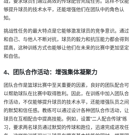
战，要求球员们通过高效的传球配合完成任务。这样不仅能
够提升球员的技术水平，还能增强他们在团队中的角色认
知。
挑战性任务的最大特点是它能够激发球员的竞争意识。通过
和自己、与他人不断对抗，球员的毅力和抗压能力都会得到
提高，这种训练方式也能够让他们在未来的比赛中更加坚定
和自信。
4、团队合作活动：增强集体凝聚力
团队合作是篮球比赛中至关重要的因素，良好的团队配合可
以帮助球队在比赛中取得胜利。因此，在训练中加入团队合
作活动，不仅能够提升球员的技术水平，还能增强队员之间
的默契和信任感。教练可以通过设计各种团队合作活动，让
球员在互相配合中提高技能。例如，设置“二人配合传球”练
习，要求两名球员通过默契的传球和跑位，迅速完成进攻任