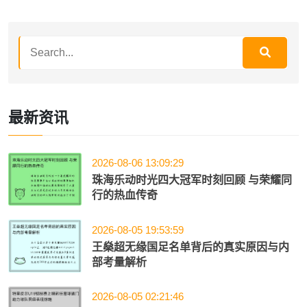
最新资讯
2026-08-06 13:09:29
珠海乐动时光四大冠军时刻回顾 与荣耀同
行的热血传奇
2026-08-05 19:53:59
王燊超无缘国足名单背后的真实原因与内
部考量解析
2026-08-05 02:21:46