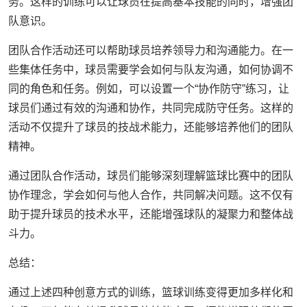
务。这样的训练可以让球员在提高基本技能的同时，增强团
队意识。
团队合作活动还可以帮助球员培养领导力和沟通能力。在一
些集体任务中，球员需要学会如何与队友沟通，如何协调不
同的角色和任务。例如，可以设置一个“协作防守”练习，让
球员们通过有效的沟通和协作，共同完成防守任务。这样的
活动不仅提升了球员的技战术能力，还能够培养他们的团队
精神。
通过团队合作活动，球员们能够深刻理解篮球比赛中的团队
协作理念，学会如何与他人合作，共同解决问题。这不仅有
助于提升球员的技术水平，还能增强球队的凝聚力和整体战
斗力。
总结：
通过上述四种创意方式的训练，篮球训练变得更加多样化和