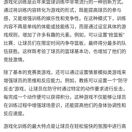
游戏化训练是近年来篮球训练中非常流行的一种创新方式。
通过将训练内容转化为游戏的形式，既能提高球员的参与
感，又能增强训练的娱乐性和竞争性。在这种模式下，训练
内容不再是单纯的体能或技能练习，而是通过设定具体的游
戏规则，增加了许多有趣的元素。例如，可以设置“抢篮板”
比赛，让球员们在限定时间内争夺篮板，最终得分最多的队
伍获胜。这样既考验了球员的篮球基本功，也增加了他们的
竞技激情。
除了基本的竞赛类游戏，还可以通过设置情景模拟类游戏来
增强球员的思维和反应能力。例如，教练可以设置一个“防守
反击”游戏，让球员在防守时通过特定的动作要求进行反击，
每完成一个动作便可以获得积分。这种游戏不仅能够让球员
在训练过程中增强球场意识，还能提高他们的身体协调性和
反应速度。
游戏化训练的最大特点是让球员在轻松愉快的氛围中进行高