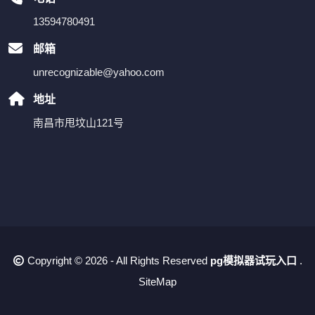
13594780491
邮箱
unrecognizable@yahoo.com
地址
南昌市甩坟山121号
Copyright © 2026 - All Rights Reserved
pg模拟器试玩入口
.
SiteMap