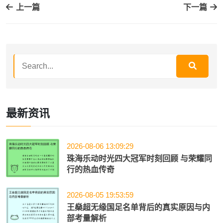
上一篇
下一篇
最新资讯
2026-08-06 13:09:29
珠海乐动时光四大冠军时刻回顾 与荣耀同
行的热血传奇
2026-08-05 19:53:59
王燊超无缘国足名单背后的真实原因与内
部考量解析