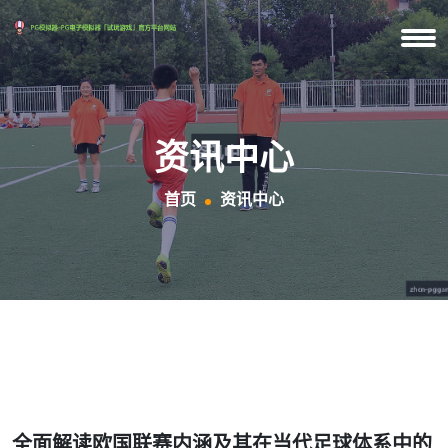
资讯中心
首页
资讯中心
全面解读欧国联赛内涵及其在当代足球体系中的