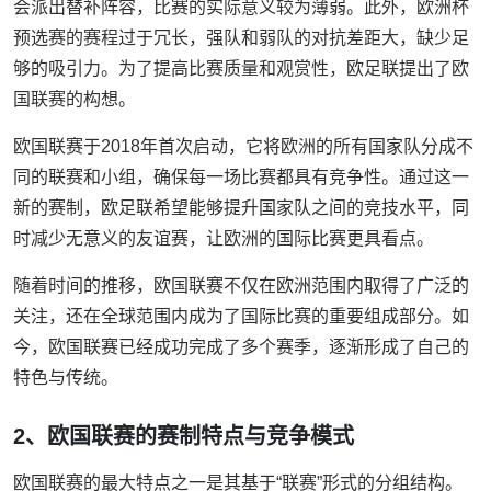
会派出替补阵容，比赛的实际意义较为薄弱。此外，欧洲杯
预选赛的赛程过于冗长，强队和弱队的对抗差距大，缺少足
够的吸引力。为了提高比赛质量和观赏性，欧足联提出了欧
国联赛的构想。
欧国联赛于2018年首次启动，它将欧洲的所有国家队分成不
同的联赛和小组，确保每一场比赛都具有竞争性。通过这一
新的赛制，欧足联希望能够提升国家队之间的竞技水平，同
时减少无意义的友谊赛，让欧洲的国际比赛更具看点。
随着时间的推移，欧国联赛不仅在欧洲范围内取得了广泛的
关注，还在全球范围内成为了国际比赛的重要组成部分。如
今，欧国联赛已经成功完成了多个赛季，逐渐形成了自己的
特色与传统。
2、欧国联赛的赛制特点与竞争模式
欧国联赛的最大特点之一是其基于“联赛”形式的分组结构。