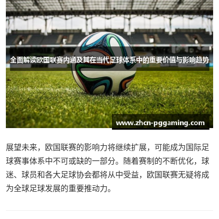
展望未来，欧国联赛的影响力将继续扩展，可能成为国际足
球赛事体系中不可或缺的一部分。随着赛制的不断优化，球
迷、球员和各大足球协会都将从中受益，欧国联赛无疑将成
为全球足球发展的重要推动力。