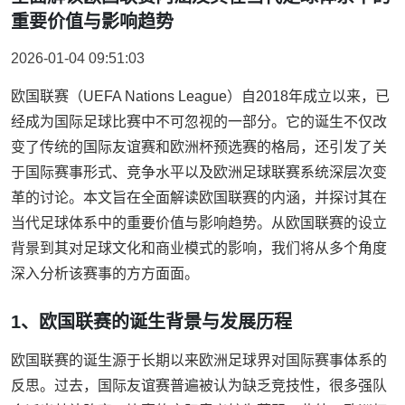
重要价值与影响趋势
2026-01-04 09:51:03
欧国联赛（UEFA Nations League）自2018年成立以来，已
经成为国际足球比赛中不可忽视的一部分。它的诞生不仅改
变了传统的国际友谊赛和欧洲杯预选赛的格局，还引发了关
于国际赛事形式、竞争水平以及欧洲足球联赛系统深层次变
革的讨论。本文旨在全面解读欧国联赛的内涵，并探讨其在
当代足球体系中的重要价值与影响趋势。从欧国联赛的设立
背景到其对足球文化和商业模式的影响，我们将从多个角度
深入分析该赛事的方方面面。
1、欧国联赛的诞生背景与发展历程
欧国联赛的诞生源于长期以来欧洲足球界对国际赛事体系的
反思。过去，国际友谊赛普遍被认为缺乏竞技性，很多强队