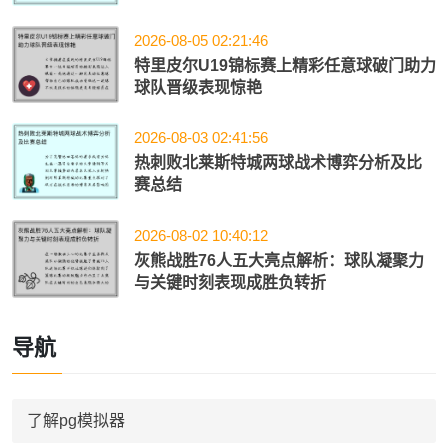
2026-08-05 02:21:46
特里皮尔U19锦标赛上精彩任意球破门助力
球队晋级表现惊艳
2026-08-03 02:41:56
热刺败北莱斯特城两球战术博弈分析及比
赛总结
2026-08-02 10:40:12
灰熊战胜76人五大亮点解析：球队凝聚力
与关键时刻表现成胜负转折
导航
了解pg模拟器