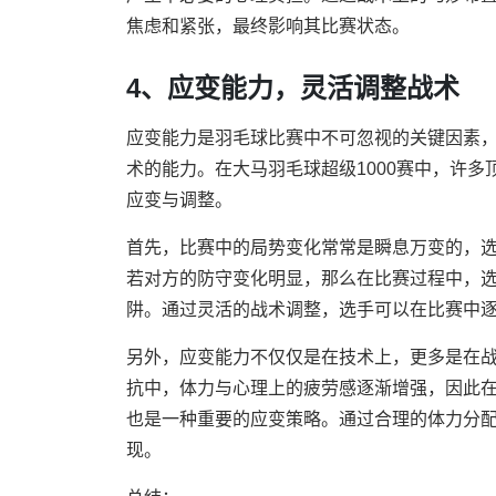
焦虑和紧张，最终影响其比赛状态。
4、应变能力，灵活调整战术
应变能力是羽毛球比赛中不可忽视的关键因素
术的能力。在大马羽毛球超级1000赛中，许
应变与调整。
首先，比赛中的局势变化常常是瞬息万变的，
若对方的防守变化明显，那么在比赛过程中，
阱。通过灵活的战术调整，选手可以在比赛中
另外，应变能力不仅仅是在技术上，更多是在
抗中，体力与心理上的疲劳感逐渐增强，因此
也是一种重要的应变策略。通过合理的体力分
现。