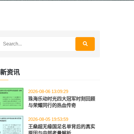
新资讯
2026-08-06 13:09:29
珠海乐动时光四大冠军时刻回顾
与荣耀同行的热血传奇
2026-08-05 19:53:59
王燊超无缘国足名单背后的真实
原因与内部考量解析