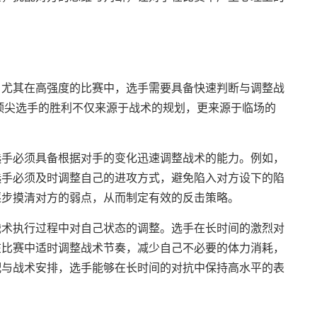
，尤其在高强度的比赛中，选手需要具备快速判断与调整战
多顶尖选手的胜利不仅来源于战术的规划，更来源于临场的
选手必须具备根据对手的变化迅速调整战术的能力。例如，
选手必须及时调整自己的进攻方式，避免陷入对方设下的陷
逐步摸清对方的弱点，从而制定有效的反击策略。
战术执行过程中对自己状态的调整。选手在长时间的激烈对
在比赛中适时调整战术节奏，减少自己不必要的体力消耗，
配与战术安排，选手能够在长时间的对抗中保持高水平的表