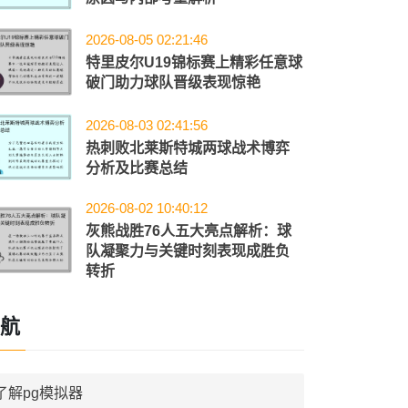
2026-08-05 02:21:46
特里皮尔U19锦标赛上精彩任意球
破门助力球队晋级表现惊艳
2026-08-03 02:41:56
热刺败北莱斯特城两球战术博弈
分析及比赛总结
2026-08-02 10:40:12
灰熊战胜76人五大亮点解析：球
队凝聚力与关键时刻表现成胜负
转折
航
了解pg模拟器