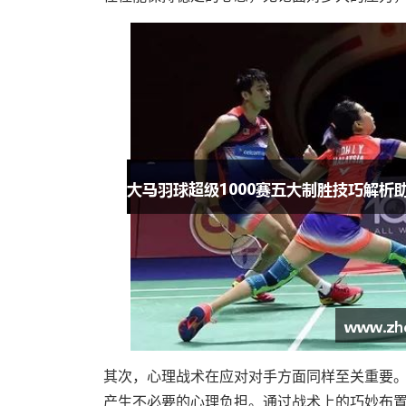
其次，心理战术在应对对手方面同样至关重要
产生不必要的心理负担。通过战术上的巧妙布