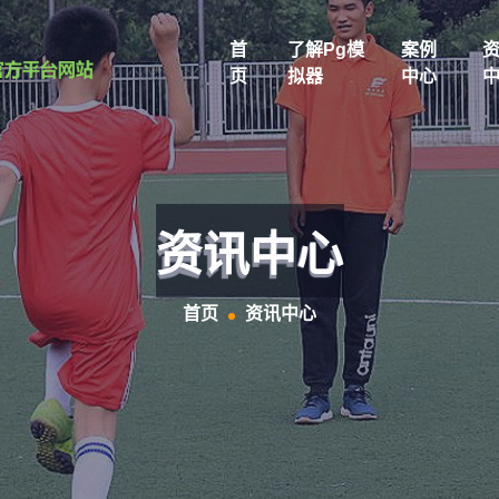
首
了解pg模
案例
页
拟器
中心
资讯中心
首页
资讯中心