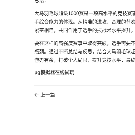
总结：
大马羽毛球超级1000赛是一项高水平的竞技
手综合能力的体现。从精准的进攻、合理的节
紧密相连，共同作用于选手的技战术水平提升
要在这样的高强度赛事中取得突破，选手需要
瓶颈。通过不断总结与反思，结合大马羽毛球超
游刃有余，打破个人局限，提升竞技水平，最
pg模拟器在线试玩
上一篇