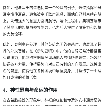
例如，他与塞壬的遭遇便是一个经典的例子。通过指挥船员
耳塞堵住耳朵，避免被塞壬歌声迷惑，而他自己则束缚在船
上，凭借强大的意志力坚持航行。这个过程中，奥利塞展示
了其非凡的智慧与领导能力，也为后人提供了决策力和智慧
的完美诠释。
此外，奥利塞在处理与其他英雄之间的关系时，也展现了超
凡的外交智慧。在《伊利亚特》中，他的言辞通常冷静且富
有说服力，他能够根据情况调动他人的情感与理智，巧妙地
协调各方力量，使得局势向对自己有利的方向发展。这种出
色的智慧，使得他在各种困境中屡屡脱身，并塑造了一个理
智且成熟的英雄形象。
4、神性恩惠与命运的作用
在古希腊英雄的形象中，神祇的庇佑和命运的安排通常是英