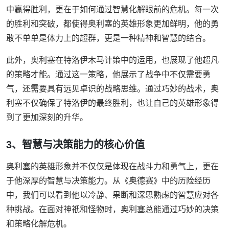
中赢得胜利，更在于如何通过智慧化解眼前的危机。每一次
的胜利和突破，都使得奥利塞的英雄形象更加鲜明，他的勇
敢不单单是体力上的超群，更是一种精神和智慧的结合。
此外，奥利塞在特洛伊木马计策中的运用，也展现了他超凡
的策略才能。通过这一策略，他展示了战争中不仅需要勇
气，还需要具有远见卓识的战略思维。通过巧妙的战术，奥
利塞不仅确保了特洛伊的最终胜利，也让自己的英雄形象得
到了更加深刻的升华。
3、智慧与决策能力的核心价值
奥利塞的英雄形象并不仅仅是体现在战斗力和勇气上，更在
于他深厚的智慧与决策能力。从《奥德赛》中的历险经历
中，我们可以看到他以冷静、果断和深思熟虑的智慧应对各
种挑战。在面对神祇和怪物时，奥利塞总能通过巧妙的决策
和策略化解危机。