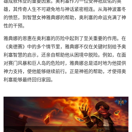
雄成就伟业的重要因素。奥利塞作为一位受神祇庇佑的英
雄，其传奇人生不可避免地与神话紧密相连。从海神波塞冬
的愤怒，到智慧女神雅典娜的帮助，奥利塞的命运充满了神
性的干预。
雅典娜的恩惠在奥利塞的历险中起到了至关重要的作用。在
《奥德赛》中的多个情节里，雅典娜不仅在关键时刻给予奥
利塞智慧的启示，还亲自帮助他从困境中脱险。例如，在面
对赛门风暴和巨人岛的危险时，雅典娜总是适时地为他提供
神力支持，使他能够继续前行。正是神祇的帮助，才使得奥
利塞能够最终回归家园。