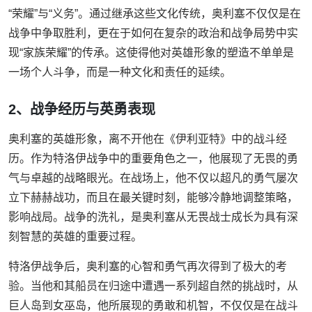
“荣耀”与“义务”。通过继承这些文化传统，奥利塞不仅仅是在
战争中争取胜利，更在于如何在复杂的政治和战争局势中实
现“家族荣耀”的传承。这使得他对英雄形象的塑造不单单是
一场个人斗争，而是一种文化和责任的延续。
2、战争经历与英勇表现
奥利塞的英雄形象，离不开他在《伊利亚特》中的战斗经
历。作为特洛伊战争中的重要角色之一，他展现了无畏的勇
气与卓越的战略眼光。在战场上，他不仅以超凡的勇气屡次
立下赫赫战功，而且在最关键时刻，能够冷静地调整策略，
影响战局。战争的洗礼，是奥利塞从无畏战士成长为具有深
刻智慧的英雄的重要过程。
特洛伊战争后，奥利塞的心智和勇气再次得到了极大的考
验。当他和其船员在归途中遭遇一系列超自然的挑战时，从
巨人岛到女巫岛，他所展现的勇敢和机智，不仅仅是在战斗