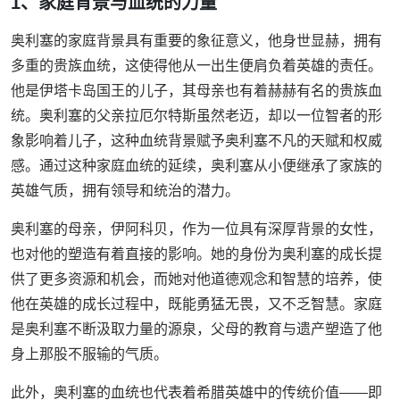
1、家庭背景与血统的力量
奥利塞的家庭背景具有重要的象征意义，他身世显赫，拥有
多重的贵族血统，这使得他从一出生便肩负着英雄的责任。
他是伊塔卡岛国王的儿子，其母亲也有着赫赫有名的贵族血
统。奥利塞的父亲拉厄尔特斯虽然老迈，却以一位智者的形
象影响着儿子，这种血统背景赋予奥利塞不凡的天赋和权威
感。通过这种家庭血统的延续，奥利塞从小便继承了家族的
英雄气质，拥有领导和统治的潜力。
奥利塞的母亲，伊阿科贝，作为一位具有深厚背景的女性，
也对他的塑造有着直接的影响。她的身份为奥利塞的成长提
供了更多资源和机会，而她对他道德观念和智慧的培养，使
他在英雄的成长过程中，既能勇猛无畏，又不乏智慧。家庭
是奥利塞不断汲取力量的源泉，父母的教育与遗产塑造了他
身上那股不服输的气质。
此外，奥利塞的血统也代表着希腊英雄中的传统价值——即