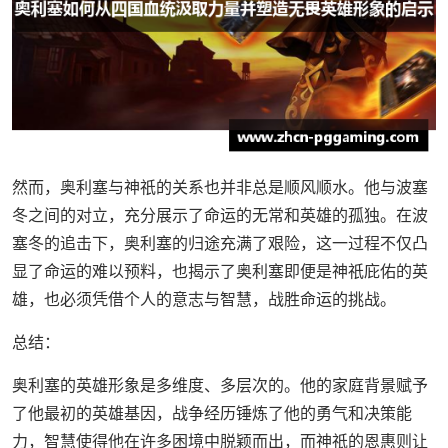
然而，奥利塞与神祇的关系也并非总是顺风顺水。他与波塞
冬之间的对立，充分展示了命运的无常和英雄的孤独。在波
塞冬的追击下，奥利塞的归途充满了艰险，这一过程不仅凸
显了命运的难以预料，也揭示了奥利塞即便是神祇庇佑的英
雄，也必须凭借个人的意志与智慧，战胜命运的挑战。
总结：
奥利塞的英雄形象是多维度、多层次的。他的家庭背景赋予
了他最初的英雄基因，战争经历锤炼了他的勇气和决策能
力，智慧使得他在许多困境中脱颖而出，而神祇的恩惠则让