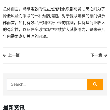
总体而言，降级条款的设立是足球俱乐部与赞助商之间为了
降低风险而采取的一种预防措施。对于曼联这样的豪门俱乐
部而言，如何有效地应对降级带来的挑战，保持其商业收入
的稳定性，以及在全球市场中继续扩大其影响力，是未来几
年内需要密切关注的问题。
上一篇
下一篇
最新资讯