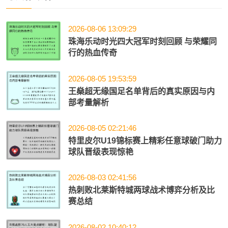
2026-08-06 13:09:29
珠海乐动时光四大冠军时刻回顾 与荣耀同
行的热血传奇
2026-08-05 19:53:59
王燊超无缘国足名单背后的真实原因与内
部考量解析
2026-08-05 02:21:46
特里皮尔U19锦标赛上精彩任意球破门助力
球队晋级表现惊艳
2026-08-03 02:41:56
热刺败北莱斯特城两球战术博弈分析及比
赛总结
2026-08-02 10:40:12