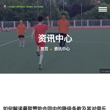
资讯中心
首页
资讯中心
如何解读曼联赞助合同中的降级条款及其对俱乐