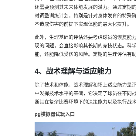
还需要预测其未来体能发展的潜力。通过定期
时调整训练计划。特别是针对身体发育的特殊
不造成伤害的前提下实现体能的最大化提升。
此外，生理基础的评估还要考虑球员的恢复能
现的问题，会直接影响其长期的竞技状态。科
能，还能降低受伤的风险。定期的生理评估有
4、战术理解与适应能力
除了技术和体能，战术理解和场上适应能力是
中发挥技术水平的基础，它决定了球员在不同
断其在复杂比赛环境下的决策能力以及执行战
pg模拟器试玩入口