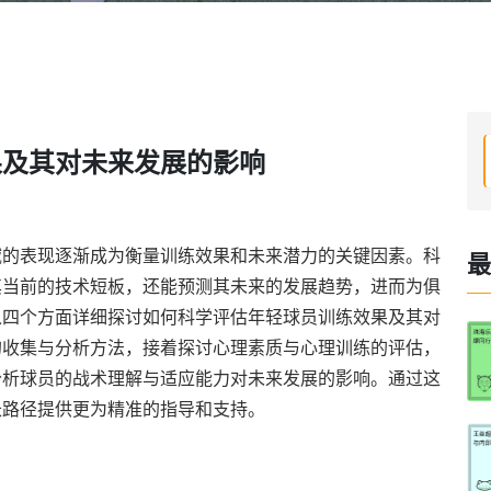
果及其对未来发展的影响
域的表现逐渐成为衡量训练效果和未来潜力的关键因素。科
最
其当前的技术短板，还能预测其未来的发展趋势，进而为俱
从四个方面详细探讨如何科学评估年轻球员训练效果及其对
的收集与分析方法，接着探讨心理素质与心理训练的评估，
分析球员的战术理解与适应能力对未来发展的影响。通过这
长路径提供更为精准的指导和支持。