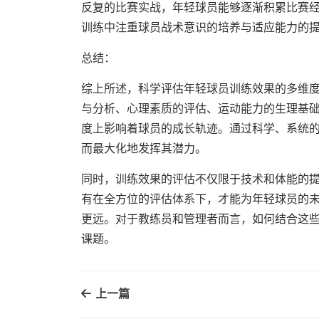
反复的比赛实战，年轻球员能够逐渐积累比赛
训练中注重球员战术意识的培养与适应能力的
总结：
综上所述，科学评估年轻球员训练效果的多维
与分析、心理素质的评估、运动能力的生理基
度上影响着球员的成长轨迹。通过科学、系统
而最大化地发挥其潜力。
同时，训练效果的评估不仅限于技术和体能的
有在全方位的评估体系下，才能为年轻球员的
更远。对于教练员和管理者而言，如何结合这
课题。
上一篇