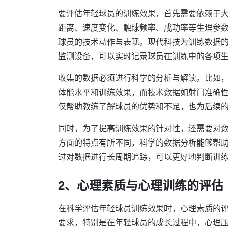
要评估年轻球员的训练效果，首先需要依赖于
距离、速度变化、触球频率、成功率等生理参
球员的技术动作与表现。现代科技为训练数据的
监测设备，可以实时记录球员在训练中的各项
收集的数据必须进行科学的分析与解读。比如
体能水平和训练效果，而技术数据如射门准确
仅帮助教练了解球员的优势和不足，也为后续
同时，为了提高训练效果的针对性，还需要对
方面的特点有所不同，科学的数据分析能够帮
过对数据进行长周期追踪，可以更好地判断训
2、心理素质与心理训练的评估
在科学评估年轻球员训练效果时，心理素质的
要求，特别是在年轻球员的成长过程中，心理