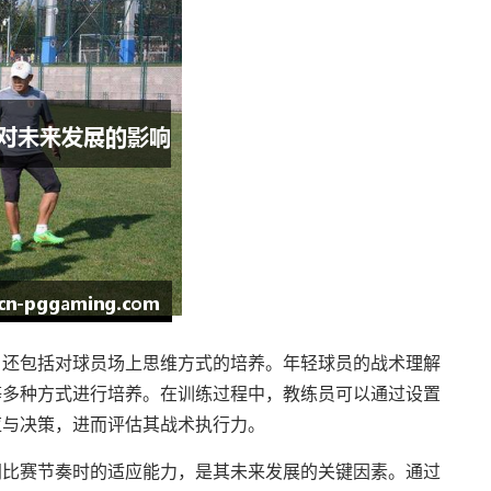
，还包括对球员场上思维方式的培养。年轻球员的战术理解
等多种方式进行培养。在训练过程中，教练员可以通过设置
应与决策，进而评估其战术执行力。
同比赛节奏时的适应能力，是其未来发展的关键因素。通过