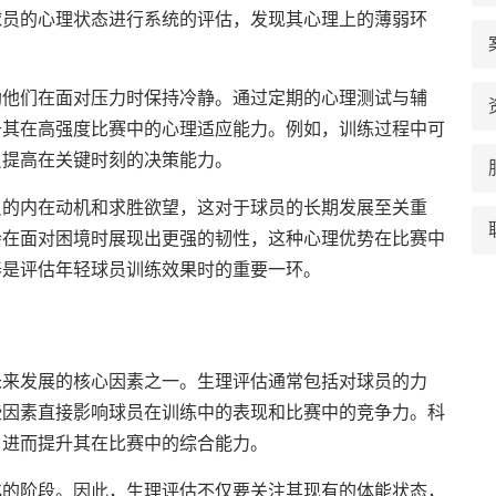
球员的心理状态进行系统的评估，发现其心理上的薄弱环
助他们在面对压力时保持冷静。通过定期的心理测试与辅
升其在高强度比赛中的心理适应能力。例如，训练过程中可
员提高在关键时刻的决策能力。
员的内在动机和求胜欲望，这对于球员的长期发展至关重
会在面对困境时展现出更强的韧性，这种心理优势在比赛中
养是评估年轻球员训练效果时的重要一环。
未来发展的核心因素之一。生理评估通常包括对球员的力
些因素直接影响球员在训练中的表现和比赛中的竞争力。科
，进而提升其在比赛中的综合能力。
化的阶段。因此，生理评估不仅要关注其现有的体能状态，