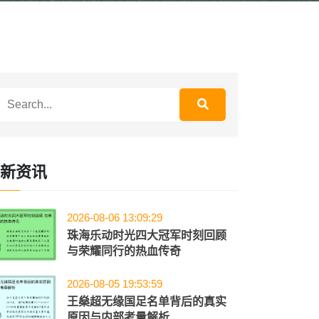
新资讯
2026-08-06 13:09:29
珠海乐动时光四大冠军时刻回顾
与荣耀同行的热血传奇
2026-08-05 19:53:59
王燊超无缘国足名单背后的真实
原因与内部考量解析