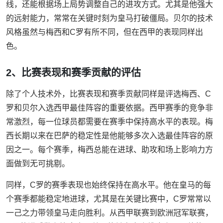
线，还能根据场上局势调整自己的进攻方式。尤其是他强大
的远射能力，常常在关键时刻为皇马打破僵局。贝尔的技术
风格虽然与梅西和C罗有所不同，但在西甲的表现同样出
色。
2、比赛表现和赛季贡献的评估
除了个人技术外，比赛表现和赛季贡献同样是评选梅西、C
罗和贝尔入选西甲最佳阵容的重要依据。西甲赛季的竞争非
常激烈，每一位球员都需要在赛季中保持高水平的表现。梅
西长期以来在巴萨的稳定性是他能够多次入选最佳阵容的原
因之一。每个赛季，梅西总能在进球、助攻和场上影响力方
面做到无可挑剔。
同样，C罗的赛季表现也始终保持在高水平。他在皇马的每
个赛季都能稳定地进球，尤其是在关键比赛中，C罗常常以
一己之力带领皇马走向胜利。从西甲联赛到欧洲冠军联赛，