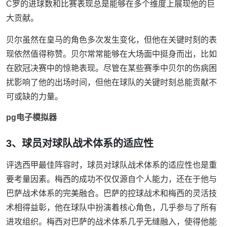
C罗的进球数和比赛表现总是能够在多个维度上展现他的巨
大贡献。
贝尔虽然在皇马的角色多次发生变化，但他在关键时刻的表
现依然值得称赞。贝尔常常能够在大场面中挺身而出，比如
在欧冠决赛中的惊艳表现。尽管在某些赛季中贝尔的伤病困
扰影响了他的出场时间，但他在球队的关键时刻总能贡献不
可或缺的力量。
pg电子模拟器
3、球员对球队战术体系的适应性
评选西甲最佳阵容时，球员对球队战术体系的适应性也是重
要考量因素。梅西的成功不仅仅源自个人能力，还在于他与
巴萨战术体系的完美融合。巴萨的控球战术和梅西的灵活技
术相得益彰，他在球队中扮演着核心角色，几乎参与了所有
进攻组织。梅西对巴萨的战术体系几乎无缝融入，使得他能