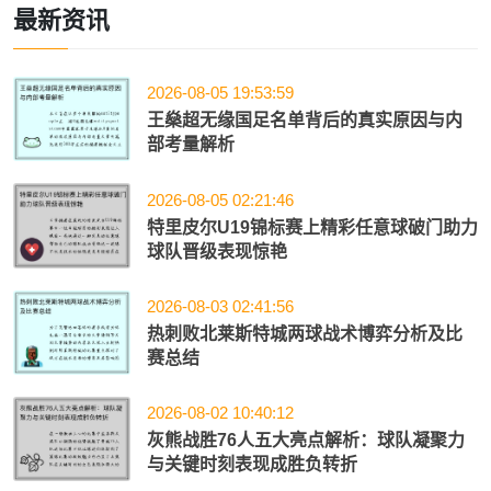
最新资讯
2026-08-05 19:53:59
王燊超无缘国足名单背后的真实原因与内
部考量解析
2026-08-05 02:21:46
特里皮尔U19锦标赛上精彩任意球破门助力
球队晋级表现惊艳
2026-08-03 02:41:56
热刺败北莱斯特城两球战术博弈分析及比
赛总结
2026-08-02 10:40:12
灰熊战胜76人五大亮点解析：球队凝聚力
与关键时刻表现成胜负转折