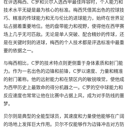
在评选梅西、C罗和贝尔入选西甲最佳阵容时，个人能力和
技术水平无疑是最为核心的标准。梅西凭借其出色的控球技
巧、精准的传球能力和无与伦比的进球能力，始终在世界足
坛占据着重要地位。他的盘带能力和视野，使得他在西甲赛
场上几乎无可匹敌。无论是单人突破、配合精妙的传球，还
是在关键时刻的进球，梅西的个人技术都是评选标准中最重
要的依据之一。
与梅西相比，C罗的技术特点则更侧重于身体素质和射门能
力。作为一名出色的边锋和前锋，C罗以速度、力量和精准
的射门著称。他的远射能力和在禁区内的敏锐嗅觉，使他成
为西甲历史上最致命的得分机器之一。C罗的空中球能力和
反应速度也常常让他在比赛中占据上风，成为对手防线的噩
梦。
贝尔则是典型的全能型球员，其速度和力量使他能够在广阔
的场地上发挥巨大作用。贝尔不仅能够作为边锋冲击对方防