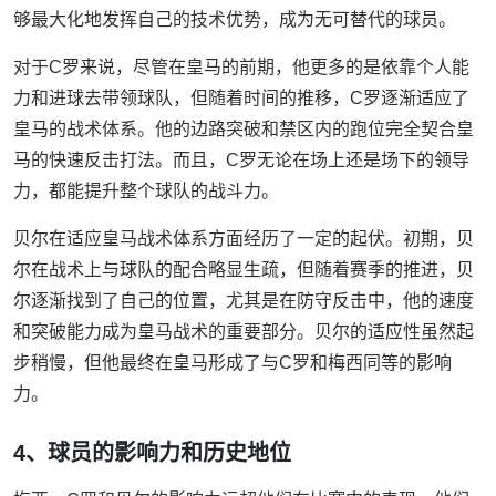
够最大化地发挥自己的技术优势，成为无可替代的球员。
对于C罗来说，尽管在皇马的前期，他更多的是依靠个人能
力和进球去带领球队，但随着时间的推移，C罗逐渐适应了
皇马的战术体系。他的边路突破和禁区内的跑位完全契合皇
马的快速反击打法。而且，C罗无论在场上还是场下的领导
力，都能提升整个球队的战斗力。
贝尔在适应皇马战术体系方面经历了一定的起伏。初期，贝
尔在战术上与球队的配合略显生疏，但随着赛季的推进，贝
尔逐渐找到了自己的位置，尤其是在防守反击中，他的速度
和突破能力成为皇马战术的重要部分。贝尔的适应性虽然起
步稍慢，但他最终在皇马形成了与C罗和梅西同等的影响
力。
4、球员的影响力和历史地位