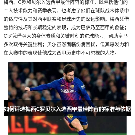
梅西、C罗和贝尔入选西甲最佳阵容的标准，既包括他们的
个人技术能力和赛季表现，也考虑了他们在球队战术体系中
的适应性及其对西甲联赛和足球历史的深远影响。梅西凭借
独特的技巧和长期稳定的表现，成为巴萨乃至西甲的象征；
C罗凭借强大的身体素质和关键时刻的进球能力，帮助皇马
多次取得关键胜利；贝尔虽然面临伤病困扰，但其爆发力和
在大赛中的表现使他成为西甲历史中不可忽视的人物。