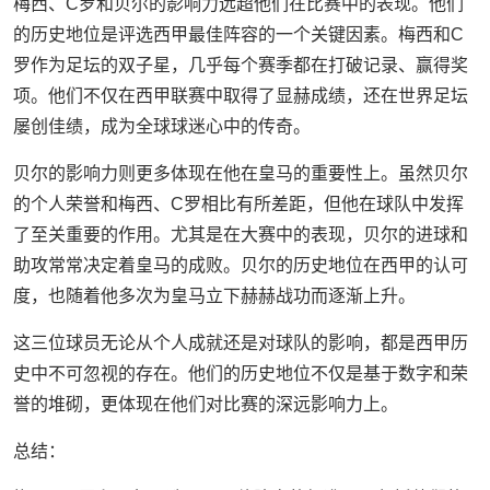
梅西、C罗和贝尔的影响力远超他们在比赛中的表现。他们
的历史地位是评选西甲最佳阵容的一个关键因素。梅西和C
罗作为足坛的双子星，几乎每个赛季都在打破记录、赢得奖
项。他们不仅在西甲联赛中取得了显赫成绩，还在世界足坛
屡创佳绩，成为全球球迷心中的传奇。
贝尔的影响力则更多体现在他在皇马的重要性上。虽然贝尔
的个人荣誉和梅西、C罗相比有所差距，但他在球队中发挥
了至关重要的作用。尤其是在大赛中的表现，贝尔的进球和
助攻常常决定着皇马的成败。贝尔的历史地位在西甲的认可
度，也随着他多次为皇马立下赫赫战功而逐渐上升。
这三位球员无论从个人成就还是对球队的影响，都是西甲历
史中不可忽视的存在。他们的历史地位不仅是基于数字和荣
誉的堆砌，更体现在他们对比赛的深远影响力上。
总结：