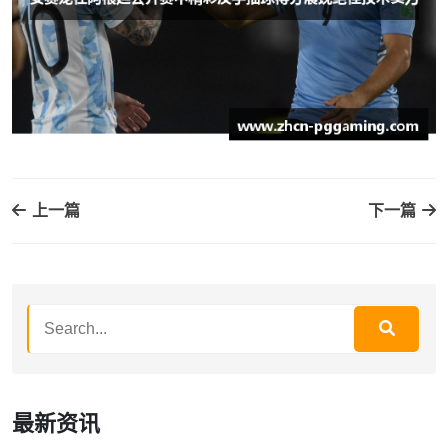
上一篇
下一篇
最新资讯