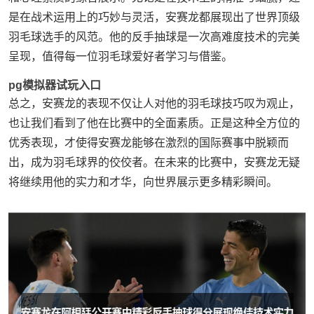
是在战术运用上的巧妙与灵活，安赛龙都展现出了世界顶级
羽毛球选手的风范。他的反手抽球是一次高难度技术的完美
呈现，值得每一位羽毛球爱好者学习与借鉴。
pg模拟器试玩入口
总之，安赛龙的表现不仅让人对他的羽毛球技巧叹为观止，
也让我们看到了他在比赛中的全面素质。正是这种全方位的
优秀表现，才使得安赛龙能够在激烈的国际赛事中脱颖而
出，成为羽毛球界的佼佼者。在未来的比赛中，安赛龙无疑
将继续用他的实力和才华，向世界展示更多精彩瞬间。