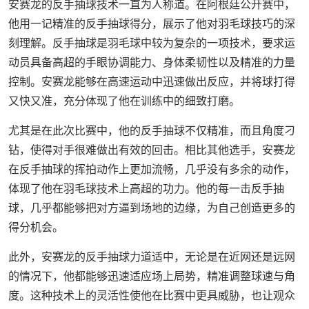
安赛龙的反手抽球技术一直为人称道。在阿根廷公开赛中，
他用一记精准的反手抽球得分，展示了他对羽毛球技巧的深
刻理解。反手抽球是羽毛球中较为复杂的一项技术，要求运
动员具备高超的手眼协调能力、身体柔韧性以及精准的力量
控制。安赛龙能够在高速运动中迅速做出反应，并将球打得
又快又准，充分体现了他在训练中的细致打磨。
尤其是在此次比赛中，他的反手抽球不仅精准，而且角度刁
钻，使得对手很难做出有效的回击。相比其他选手，安赛龙
在反手抽球的挥拍动作上更加流畅，几乎没有多余的动作，
体现了他在羽毛球技术上高超的功力。他的每一击反手抽
球，几乎都能够把对方逼到场地的边缘，为自己创造更多的
得分机会。
此外，安赛龙的反手抽球力道适中，无论是在近网还是远网
的情况下，他都能够迅速适应场上局势，精准调整球速与角
度。这种技术上的灵活性使他在比赛中更具威胁，也让观众