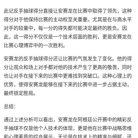
此记反手抽球得分直接让安赛龙在比赛中取得了领先，这种
得分对于他保持比赛的主动权至关重要。尤其是在与高水平
对手的较量中，每一分的得失都可能决定最终的胜负。因
此，这一得分不仅仅是一个技术层面的胜利，更是安赛龙在
比赛心理博弈中的一次胜利。
安赛龙的反手抽球得分还让比赛的气氛发生了变化。他的得
分让观众和场上对手都对他的技术产生了更高的敬畏，同时
也让对手在接下来的比赛中更难找到突破口。这种心理上的
优势，使得安赛龙能够在接下来的比赛中进一步占据主动，
最终锁定胜局。
总结：
通过上述分析可以看出，安赛龙在阿根廷公开赛中的精彩反
手抽球不仅是他个人技术的体现，更是他在比赛中战略思维
和心理素质的综合展示。无论是在技术上的精准与细腻，还