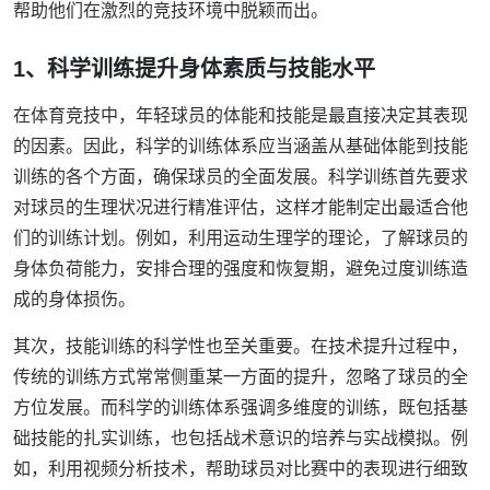
帮助他们在激烈的竞技环境中脱颖而出。
1、科学训练提升身体素质与技能水平
在体育竞技中，年轻球员的体能和技能是最直接决定其表现
的因素。因此，科学的训练体系应当涵盖从基础体能到技能
训练的各个方面，确保球员的全面发展。科学训练首先要求
对球员的生理状况进行精准评估，这样才能制定出最适合他
们的训练计划。例如，利用运动生理学的理论，了解球员的
身体负荷能力，安排合理的强度和恢复期，避免过度训练造
成的身体损伤。
其次，技能训练的科学性也至关重要。在技术提升过程中，
传统的训练方式常常侧重某一方面的提升，忽略了球员的全
方位发展。而科学的训练体系强调多维度的训练，既包括基
础技能的扎实训练，也包括战术意识的培养与实战模拟。例
如，利用视频分析技术，帮助球员对比赛中的表现进行细致