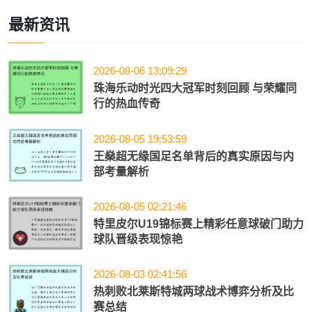
最新资讯
2026-08-06 13:09:29
珠海乐动时光四大冠军时刻回顾 与荣耀同
行的热血传奇
2026-08-05 19:53:59
王燊超无缘国足名单背后的真实原因与内
部考量解析
2026-08-05 02:21:46
特里皮尔U19锦标赛上精彩任意球破门助力
球队晋级表现惊艳
2026-08-03 02:41:56
热刺败北莱斯特城两球战术博弈分析及比
赛总结