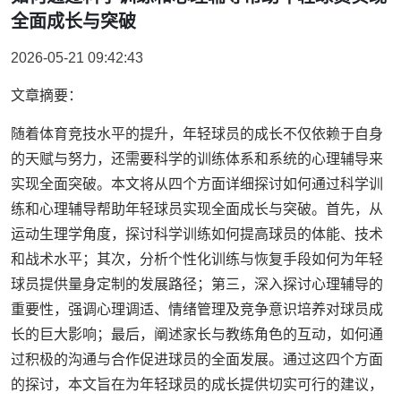
全面成长与突破
2026-05-21 09:42:43
文章摘要：
随着体育竞技水平的提升，年轻球员的成长不仅依赖于自身
的天赋与努力，还需要科学的训练体系和系统的心理辅导来
实现全面突破。本文将从四个方面详细探讨如何通过科学训
练和心理辅导帮助年轻球员实现全面成长与突破。首先，从
运动生理学角度，探讨科学训练如何提高球员的体能、技术
和战术水平；其次，分析个性化训练与恢复手段如何为年轻
球员提供量身定制的发展路径；第三，深入探讨心理辅导的
重要性，强调心理调适、情绪管理及竞争意识培养对球员成
长的巨大影响；最后，阐述家长与教练角色的互动，如何通
过积极的沟通与合作促进球员的全面发展。通过这四个方面
的探讨，本文旨在为年轻球员的成长提供切实可行的建议，