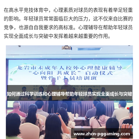
在高水平竞技体育中，心理素质对球员的表现有着举足轻重
的影响。年轻球员常常面临巨大的压力，这不仅来自比赛的
竞争，也源自自我要求的高标准。心理辅导在帮助年轻球员
实现全面成长与突破中发挥着越来越重要的作用。