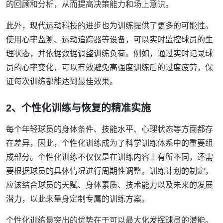
的回顾和分析，从而提高决策能力和场上意识。
此外，现代运动科技的进步也为训练提供了更多的可能性。
使用心率监测、运动追踪器等设备，可以实时监控球员的生
理状态，并依据数据调整训练负荷。例如，通过实时记录球
员的心率变化，可以有效避免高强度训练后的过度疲劳，保
证每次训练都能达到最佳效果。
2、个性化训练与恢复的精准实施
每个年轻球员的身体条件、技能水平、心理状态等方面都存
在差异，因此，个性化训练成为了科学训练体系中的重要组
成部分。个性化训练不仅仅是在训练内容上有所不同，还需
要根据球员的具体情况进行周期性调整。训练计划的制定，
应该结合球员的天赋、身体素质、技术能力以及未来的发展
潜力，以此来量身定制专属的训练方案。
个性化训练最突出的优势在于可以最大化发挥球员的潜能。