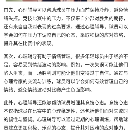
首先，心理辅导可以帮助球员在压力面前保持冷静，避免情
绪失控。竞技比赛中的压力，不仅来自外部对胜负的期待，
还有来自自我对表现的过高要求。通过心理辅导，球员可以
学会如何在压力下调整自己的心态，采取积极的应对策略，
提升其在比赛中的表现。
其次，心理辅导有助于情绪管理。很多年轻球员由于经验不
足，容易受到情绪波动的影响。例如，一次失误可能让他们
陷入沮丧，而一场胜利则可能让他们变得过于自信。通过与
心理专家的交流与训练，球员可以学会如何有效管理自己的
情绪，避免情绪波动对比赛产生负面影响。
此外，心理辅导还能够帮助球员增强其竞技心态。竞技心态
不仅指球员在比赛中的心理稳定性，还包括他们面对失败时
的韧性与坚韧。心理辅导可以通过定期的心理训练，帮助球
员建立更加积极、乐观的心态，提升其对困难的应对能力，