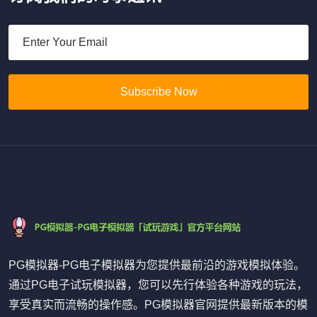
Subscribe Now
PG模拟器-PG电子模拟器为您提供最前沿的游戏模拟体验。
通过PG电子试玩模拟器，您可以先行体验各种游戏的玩法，
享受真实而流畅的操作感。PG模拟器官网提供最新版本的模