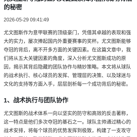
的秘密
2026-05-29 09:41:49
尤文图斯作为意甲联赛的顶级豪门，凭借其卓越的表现和强
大的实力，屡次捧起国内外重要赛事的奖杯。尤文图斯能够
夺冠的背后，离不开多方面的关键因素。在这篇文章中，我
们将从五大关键因素的角度，深入分析尤文图斯成功的原
因，揭示其背后隐藏的团队协作与精妙策略。本文将从球队
的战术执行、核心球员的发挥、管理层的决策、以及球迷与
文化的支持等方面入手，层层剖析每一个成功背后的秘密。
1、战术执行与团队协作
尤文图斯的战术体系一向以坚实的防守和高效的反击著称，
这一特点是他们多次夺冠的基石之一。球队主帅通过精心的
战术安排，将每个球员的优势发挥到极致，构建了一支攻守