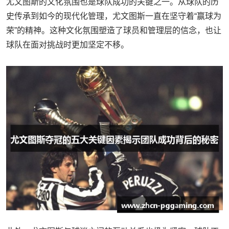
尤文图斯的文化氛围也是球队成功的关键之一。从球队的历
史传承到如今的现代化管理，尤文图斯一直在坚守着“赢球为
荣”的精神。这种文化氛围塑造了球员和管理层的信念，也让
球队在面对挑战时更加坚定不移。