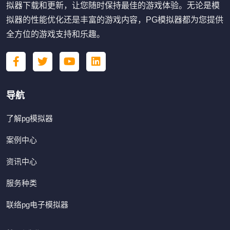
拟器下载和更新，让您随时保持最佳的游戏体验。无论是模
拟器的性能优化还是丰富的游戏内容，PG模拟器都为您提供
全方位的游戏支持和乐趣。
导航
了解pg模拟器
案例中心
资讯中心
服务种类
联络pg电子模拟器