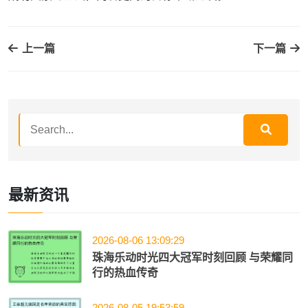
上一篇
下一篇
最新资讯
2026-08-06 13:09:29
珠海乐动时光四大冠军时刻回顾 与荣耀同
行的热血传奇
2026-08-05 19:53:59