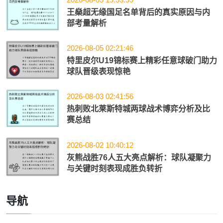
王燊超无缘国足名单背后的真实原因与内
部考量解析
2026-08-05 02:21:46
特里皮尔U19锦标赛上精彩任意球破门助力
球队晋级表现惊艳
2026-08-03 02:41:56
热刺败北莱斯特城两球战术博弈分析及比
赛总结
2026-08-02 10:40:12
灰熊战胜76人五大亮点解析：球队凝聚力
与关键时刻表现成胜负转折
导航