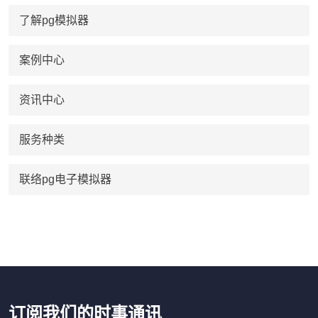
了解pg模拟器
案例中心
资讯中心
服务种类
联络pg电子模拟器
订阅我们的时事通讯