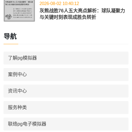
2026-08-02 10:40:12
灰熊战胜76人五大亮点解析：球队凝聚力
与关键时刻表现成胜负转折
导航
了解pg模拟器
案例中心
资讯中心
服务种类
联络pg电子模拟器