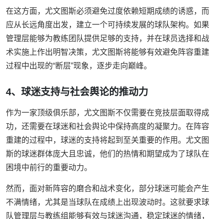
在这方面，尤文图斯必须避免过度依赖短期成绩的诱惑，而
应从长远角度出发，建立一个可持续发展的球队架构。如果
管理层能够为教练团队提供足够的支持，并在球员选择和战
术实施上作出明智决策，尤文图斯将能够有效避免阵容重建
过程中出现的“断层”现象，逐步走向巅峰。
4、球迷支持与社会舆论的推动力
作为一家顶级俱乐部，尤文图斯不仅需要在竞技层面取得成
功，还需要在球迷和社会舆论中保持高度的凝聚力。在阵容
重建的过程中，球迷的支持将起到至关重要的作用。尤文图
斯的球迷群体庞大且忠诚，他们的热情和期望成为了球队在
困境中前行的重要动力。
然而，面对新阵容的磨合和战术变化，部分球迷可能会产生
不满情绪，尤其是当球队在成绩上出现波动时。这就要求球
队管理层与教练组能够有效与球迷沟通，稳定球迷的情绪，