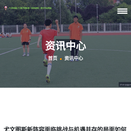
资讯中心
首页
资讯中心
尤文图斯新阵容面临挑战与机遇并存的局面如何