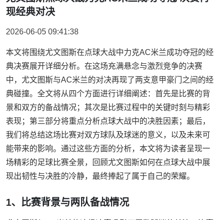
现经典对决
2026-06-05 09:41:38
本文将围绕尤文图斯在点球大战中力克AC米兰成功夺冠的经
典决赛展开详细分析。在这场充满悬念与激烈竞争的决赛
中，尤文图斯与AC米兰的对决再现了两支意甲豪门之间的经
典碰撞。全文将从四个方面进行详细阐述：首先是比赛的背
景和双方的备战情况；其次是比赛过程中的关键时刻与精彩
表现；第三部分将重点分析点球大战中的决胜因素；最后，
我们将总结这场比赛对双方球队及球迷的意义，以及未来可
能带来的影响。通过这些方面的分析，本文将为读者呈现一
场精彩的足球比赛全景，回顾尤文图斯如何在点球大战中展
现出韧性与决胜的冷静，最终捧起了属于自己的荣耀。
1、比赛背景与两队备战情况