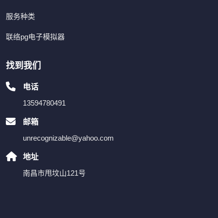
服务种类
联络pg电子模拟器
找到我们
电话
13594780491
邮箱
unrecognizable@yahoo.com
地址
南昌市甩坟山121号