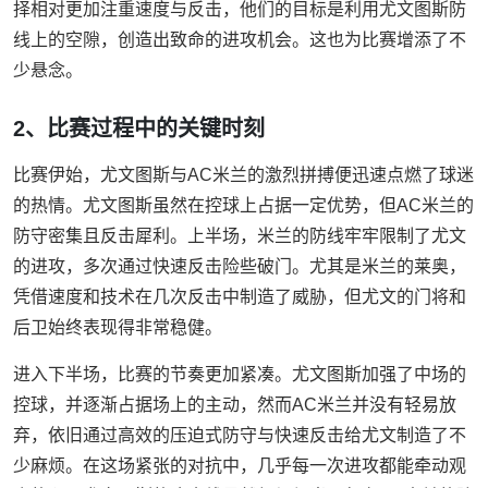
择相对更加注重速度与反击，他们的目标是利用尤文图斯防
线上的空隙，创造出致命的进攻机会。这也为比赛增添了不
少悬念。
2、比赛过程中的关键时刻
比赛伊始，尤文图斯与AC米兰的激烈拼搏便迅速点燃了球迷
的热情。尤文图斯虽然在控球上占据一定优势，但AC米兰的
防守密集且反击犀利。上半场，米兰的防线牢牢限制了尤文
的进攻，多次通过快速反击险些破门。尤其是米兰的莱奥，
凭借速度和技术在几次反击中制造了威胁，但尤文的门将和
后卫始终表现得非常稳健。
进入下半场，比赛的节奏更加紧凑。尤文图斯加强了中场的
控球，并逐渐占据场上的主动，然而AC米兰并没有轻易放
弃，依旧通过高效的压迫式防守与快速反击给尤文制造了不
少麻烦。在这场紧张的对抗中，几乎每一次进攻都能牵动观