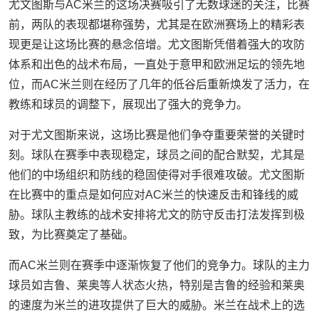
尤文图斯与AC米兰的这场决赛吸引了无数球迷的关注，比赛
前，两队的表现都堪称强势，尤其是在欧洲赛场上的精彩表
现更是让这场比赛的悬念倍增。尤文图斯凭借着强大的攻防
体系和出色的战术布局，一直处于意甲和欧洲足坛的领先地
位，而AC米兰则在经历了几年的低谷后重新焕发了活力，在
教练和球员的调整下，展现出了强大的竞争力。
对于尤文图斯来说，这场比赛是他们争夺重要荣誉的关键时
刻。球队在赛季中表现稳定，球员之间的配合默契，尤其是
他们的中场组织和防线的稳固使得对手很难攻破。尤文图斯
在比赛中的重点是如何应对AC米兰的快速反击和锋线的威
胁。球队主教练的战术安排将尤文的防守反击打法发挥到极
致，为比赛奠定了基础。
而AC米兰则在赛季中逐渐恢复了他们的竞争力。球队的主力
球员如吉鲁、莱奥等人状态火热，特别是吉鲁的经验和莱奥
的速度为米兰的进攻提供了巨大的威胁。米兰在战术上的选