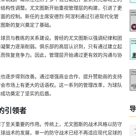
行结构性调整。尤文图斯开始重视管理层的构建，引进了更
面的控制。新任的主席安德烈·阿涅利通过引进现代化管
文图斯的复兴奠定了基础。
了球员与教练的关系建设。曾经的尤文图斯以强调纪律和团
的凝聚力逐渐削弱。俱乐部的高层认识到，只有通过建立起
从而恢复竞争力。因此，管理层开始通过更有效的沟通与协
。
况也逐步得到改善。通过增强商业合作、提升赞助商的支持
转会市场上有更大的话语权。这一系列的管理改革，为球队
的成功奠定了坚实的后盾。
导
的引领者
到了至关重要的作用。传统上，尤文图斯的战术风格以防守
足球战术的发展，单一的防守战术已经不再适应现代足球的