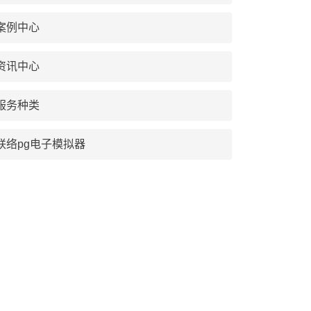
案例中心
资讯中心
服务种类
联络pg电子模拟器