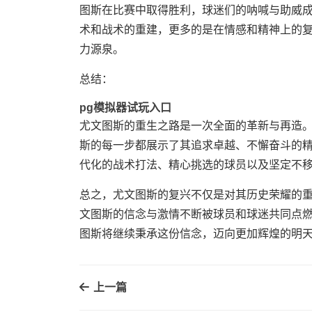
图斯在比赛中取得胜利，球迷们的呐喊与助威
术和战术的重建，更多的是在情感和精神上的
力源泉。
总结：
pg模拟器试玩入口
尤文图斯的重生之路是一次全面的革新与再造
斯的每一步都展示了其追求卓越、不懈奋斗的
代化的战术打法、精心挑选的球员以及坚定不
总之，尤文图斯的复兴不仅是对其历史荣耀的
文图斯的信念与激情不断被球员和球迷共同点
图斯将继续秉承这份信念，迈向更加辉煌的明
上一篇