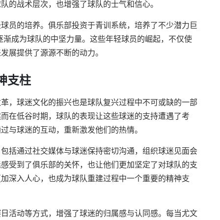
球队的战术层次，也增强了球队的士气和信心。
轻球员的培养。俱乐部投资于青训系统，培养了不少潜力巨
逐渐成为球队的中坚力量。这些年轻球员的崛起，不仅使
来发展提供了源源不断的动力。
神支柱
改革，球迷文化的振兴也是球队复兴过程中不可或缺的一部
然而在低谷时期，球队的表现让这些球迷的支持遭遇了考
通过与球迷的互动，重新激发他们的热情。
，包括通过社交媒体与球迷保持密切沟通，组织球迷见面会
迷感受到了俱乐部的关怀，也让他们更加坚定了对球队的支
更加深入人心，也成为球队重建过程中一个重要的精神支
赛日活动等方式，增强了球迷的归属感与认同感。每当尤文