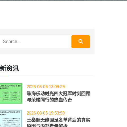
新资讯
2026-08-06 13:09:29
珠海乐动时光四大冠军时刻回顾
与荣耀同行的热血传奇
2026-08-05 19:53:59
王燊超无缘国足名单背后的真实
原因与内部考量解析