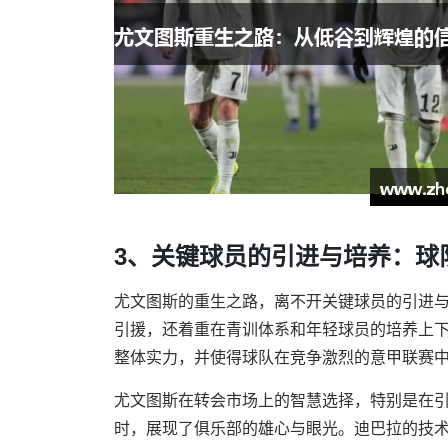
3、关键球员的引进与培养：球
尤文图斯的重生之路，离不开关键球员的引进
引援，还着重在青训体系和年轻球员的培养上
整体实力，并使得球队在竞争激烈的意甲联赛
尤文图斯在转会市场上的智慧选择，特别是在引
时，展现了俱乐部的雄心与眼光。迪巴拉的技