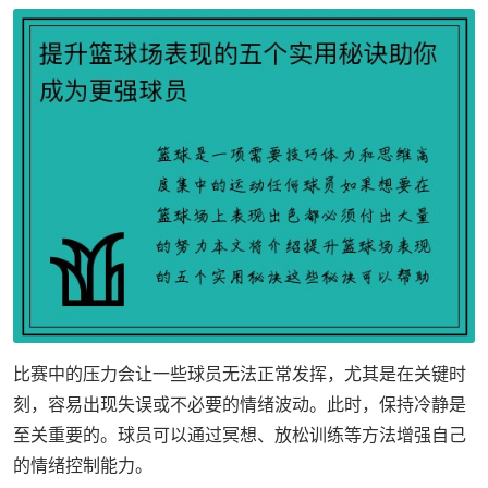
比赛中的压力会让一些球员无法正常发挥，尤其是在关键时
刻，容易出现失误或不必要的情绪波动。此时，保持冷静是
至关重要的。球员可以通过冥想、放松训练等方法增强自己
的情绪控制能力。