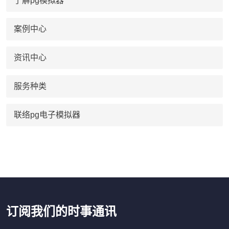
了解pg模拟器
案例中心
资讯中心
服务种类
联络pg电子模拟器
订阅我们的时事通讯