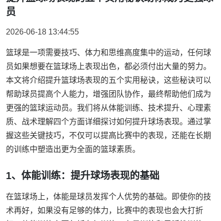
员
2026-06-18 13:44:55
篮球是一项需要技巧、体力和思维高度集中的运动，任何球
员如果想要在篮球场上表现出色，都必须付出大量的努力。
本文将介绍提升篮球场表现的五个实用秘诀，这些秘诀可以
帮助球员提高个人能力，增强团队协作，最终帮助他们成为
更强的篮球运动员。我们将从体能训练、技术提升、心理素
质、战术理解四个方面详细探讨如何提升球场表现。通过掌
握这些关键技巧，不仅可以提高比赛中的表现，还能在长期
的训练中塑造出更为全面的篮球素质。
1、体能训练：提升球场表现的基础
在篮球场上，体能是球员发挥个人优势的基础。即使你的技
术再好，如果没有足够的体力，比赛中的表现也会大打折