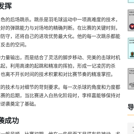
发挥
出色的后场跳杀。跳杀是羽毛球运动中一项高难度的技术，
极好的弹跳能力与对场地的精确判断。在比赛的关键时刻，
的防守，还将自己的进攻优势最大化。他的每一次跳杀都能
有反击的空间。
的力量输出，而是结合了灵活的脚步移动、完美的击球时机
跳起，利用高速的起跳和精准的挥拍，形成一记凌厉的杀
，也离不开长时间的技术积累和对比赛节奏的精准掌控。
超的技术与对细节的苛刻要求。每一次杀球的角度和力度都
比赛的后期，当比赛进入白热化阶段时，李梓嘉能够保持对
的逆袭奠定了基础。
导
袭成功