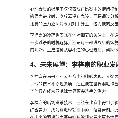
心理素质的稳定不仅仅表现在比赛中的情绪控
的强力进攻时，李梓嘉没有急躁，而是通过分
比赛的压力逐渐转移到对手身上，这为他的反
李梓嘉的冷静也表现在他对细节的关注上。在
一次跳杀的时机选择，还是每一轮进攻后的恢
的判断。正是这种从容不迫的心理素质，帮助
4、未来展望：李梓嘉的职业发
李梓嘉在马来西亚公开赛中的精彩表现，无疑
了他的技术和心理素质，还让他在世界羽毛球
了他具备成为羽毛球世界顶尖选手的潜力。
李梓嘉的后场跳杀技术，已经在比赛中得到了
综合实力，成为羽毛球项目中的一位常青树。
在未来的羽毛球大赛中继续给观众带来更多惊