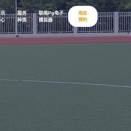
资讯
服务
联络pg电子
现在
预约
中心
种类
模拟器