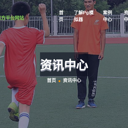
首
了解pg模
案例
页
拟器
中心
资讯中心
首页
资讯中心