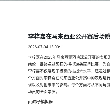
李梓嘉在马来西亚公开赛后场
2026-07-04 13:00:11
李梓嘉在2023年马来西亚羽毛球公开赛的表
绝伦，最终通过顽强的拼搏逆袭赢得比赛，为
李梓嘉不仅展现了极高的技战术水平，还通过
个方面对李梓嘉在马来西亚公开赛中的表现进
现以及对他未来的影响。每个方面将从不同角
动员的全面素质。
pg电子模拟器