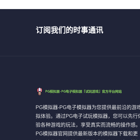
订阅我们的时事通讯
PG模拟器-PG电子模拟器为您提供最前沿的游
拟体验。通过PG电子试玩模拟器，您可以先行
验各种游戏的玩法，享受真实而流畅的操作感
PG模拟器官网提供最新版本的模拟器下载和更