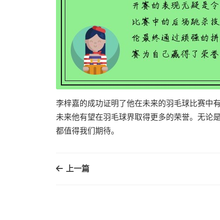
李梓嘉的成功证明了他在未来的羽毛球比赛中
未来他有望在羽毛球界取得更多的荣誉。无论
都值得我们期待。
上一篇