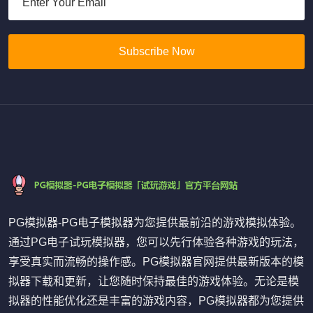
Subscribe Now
PG模拟器-PG电子模拟器为您提供最前沿的游戏模拟体验。
通过PG电子试玩模拟器，您可以先行体验各种游戏的玩法，
享受真实而流畅的操作感。PG模拟器官网提供最新版本的模
拟器下载和更新，让您随时保持最佳的游戏体验。无论是模
拟器的性能优化还是丰富的游戏内容，PG模拟器都为您提供