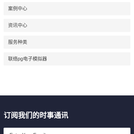
案例中心
资讯中心
服务种类
联络pg电子模拟器
订阅我们的时事通讯