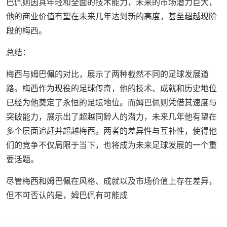
巴佩则因其年轻和全面的技术能力，未来的市场潜力巨大，
他的商业价值有望在未来几年达到新的高度，甚至超越现阶
段的梅西。
总结：
梅西与姆巴佩的对比，展示了两种截然不同的足球发展道
路。梅西作为现役的足球传奇，他的技术、成就和历史地位
已经为他奠定了永恒的足坛地位。而姆巴佩则凭借其速度与
突破能力，展示出了超越同龄人的潜力，未来几年他有望在
多个层面追赶并超越梅西。两者的差异性与互补性，使得他
们的竞争不仅局限于当下，也将成为未来足球发展的一个重
要话题。
尽管梅西和姆巴佩在风格、成就以及市场价值上存在差异，
但不可否认的是，姆巴佩有可能成