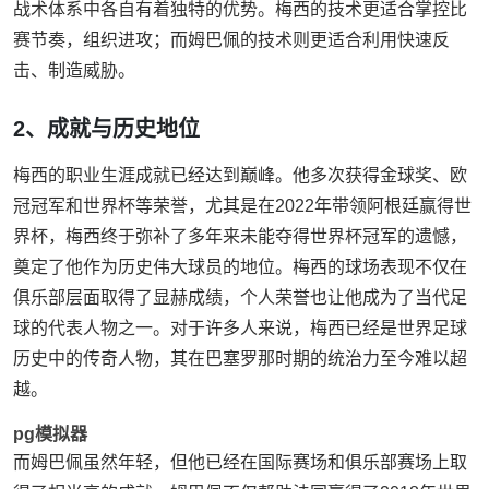
战术体系中各自有着独特的优势。梅西的技术更适合掌控比
赛节奏，组织进攻；而姆巴佩的技术则更适合利用快速反
击、制造威胁。
2、成就与历史地位
梅西的职业生涯成就已经达到巅峰。他多次获得金球奖、欧
冠冠军和世界杯等荣誉，尤其是在2022年带领阿根廷赢得世
界杯，梅西终于弥补了多年来未能夺得世界杯冠军的遗憾，
奠定了他作为历史伟大球员的地位。梅西的球场表现不仅在
俱乐部层面取得了显赫成绩，个人荣誉也让他成为了当代足
球的代表人物之一。对于许多人来说，梅西已经是世界足球
历史中的传奇人物，其在巴塞罗那时期的统治力至今难以超
越。
pg模拟器
而姆巴佩虽然年轻，但他已经在国际赛场和俱乐部赛场上取