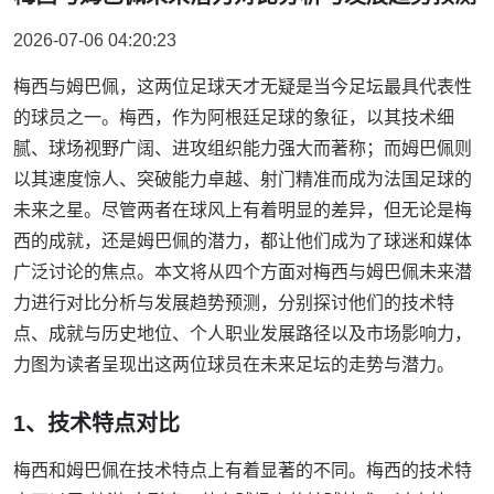
2026-07-06 04:20:23
梅西与姆巴佩，这两位足球天才无疑是当今足坛最具代表性
的球员之一。梅西，作为阿根廷足球的象征，以其技术细
腻、球场视野广阔、进攻组织能力强大而著称；而姆巴佩则
以其速度惊人、突破能力卓越、射门精准而成为法国足球的
未来之星。尽管两者在球风上有着明显的差异，但无论是梅
西的成就，还是姆巴佩的潜力，都让他们成为了球迷和媒体
广泛讨论的焦点。本文将从四个方面对梅西与姆巴佩未来潜
力进行对比分析与发展趋势预测，分别探讨他们的技术特
点、成就与历史地位、个人职业发展路径以及市场影响力，
力图为读者呈现出这两位球员在未来足坛的走势与潜力。
1、技术特点对比
梅西和姆巴佩在技术特点上有着显著的不同。梅西的技术特