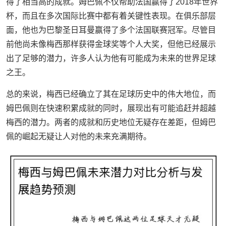
得了相当高的成就。姆巴佩不仅帮助法国赢得了2018年世界
杯，而且在多次国际比赛中都有着关键性表现。在俱乐部层
面，他也为巴黎圣日耳曼赢得了多个法国联赛冠军。尽管目
前他尚未像梅西那样获得金球奖等个人大奖，但他已经展示
出了足够的潜力，许多人认为他有可能成为未来的世界足球
之王。
总的来说，梅西已经确立了其在足球历史中的伟大地位，而
姆巴佩则在快速积累成就的同时，展现出有可能追赶并超越
梅西的潜力。两者的成就和历史地位无疑存在差距，但姆巴
佩的崛起无疑让人对他的未来充满期待。