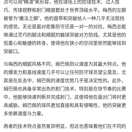
点可以用“精湛”来形容，他在球场上的控球技术、过人技
巧、传球视野和射门精度都处于世界顶级水平。梅西的左脚
被誉为“魔法之脚”，他的盘带和突破给人一种几乎无法阻挡
的感觉。无论是面对密集防守还是一对一的对抗，梅西总能
够通过灵巧的脚法和细腻的触球突破对方防线。尤其是他的
低重心和敏捷的转身，使得他在狭小的空间里依然能够找到
突破口。
与梅西的细腻风格不同，姆巴佩则以速度为其最大特点。他
的爆发力和直线速度几乎可以让任何防守球员望尘莫及，尤
其是在反击中，姆巴佩的速度优势几乎是决定性的。此外，
姆巴佩也具备非常出色的射门技术，特别是在快节奏的比赛
中，他能够快速判断并完成射门，这使得他在面对门将时更
具威胁。姆巴佩的球风更加直接和具有侵略性，他的突破更
多依赖速度与力量。
两者的技术特点虽然差异明显，但这也意味着他们在不同的