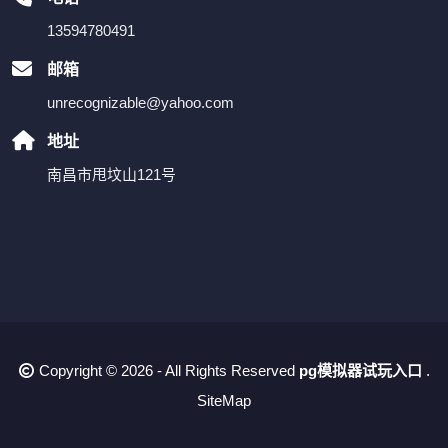
13594780491
邮箱
unrecognizable@yahoo.com
地址
南昌市甩坟山121号
Copyright © 2026 - All Rights Reserved
pg模拟器试玩入口
.
SiteMap