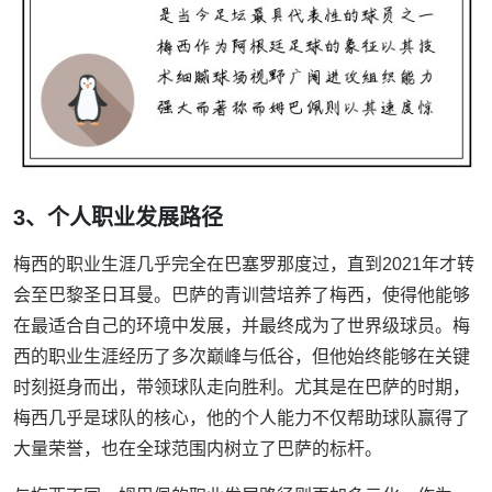
3、个人职业发展路径
梅西的职业生涯几乎完全在巴塞罗那度过，直到2021年才转
会至巴黎圣日耳曼。巴萨的青训营培养了梅西，使得他能够
在最适合自己的环境中发展，并最终成为了世界级球员。梅
西的职业生涯经历了多次巅峰与低谷，但他始终能够在关键
时刻挺身而出，带领球队走向胜利。尤其是在巴萨的时期，
梅西几乎是球队的核心，他的个人能力不仅帮助球队赢得了
大量荣誉，也在全球范围内树立了巴萨的标杆。