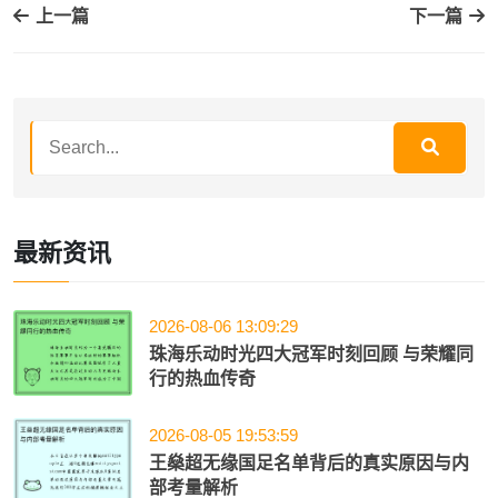
上一篇
下一篇
最新资讯
2026-08-06 13:09:29
珠海乐动时光四大冠军时刻回顾 与荣耀同
行的热血传奇
2026-08-05 19:53:59
王燊超无缘国足名单背后的真实原因与内
部考量解析