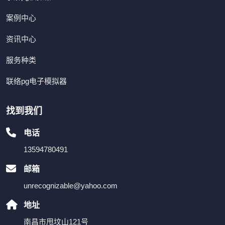
案例中心
资讯中心
服务种类
联络pg电子模拟器
找到我们
电话
13594780491
邮箱
unrecognizable@yahoo.com
地址
南昌市甩坟山121号