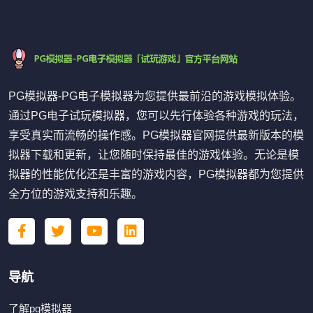
PG模拟器-PG电子模拟器为您提供最前沿的游戏模拟体验。
通过PG电子试玩模拟器，您可以先行体验各种游戏的玩法，
享受真实而流畅的操作感。PG模拟器官网提供最新版本的模
拟器下载和更新，让您随时保持最佳的游戏体验。无论是模
拟器的性能优化还是丰富的游戏内容，PG模拟器都为您提供
全方位的游戏支持和乐趣。
导航
了解pg模拟器