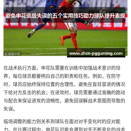
在战术执行方面，申花队需要在训练中加强战术意识的培
养，每位球员都要明白自己的职责和任务。例如，在防守
时，球员应始终保持位置的合理性，避免在盲目冒进的情况
下给对方反击的机会；在进攻时，球员需要通过准确的跑动
与配合来保证进攻的流畅性，避免因误解战术意图而导致的
失误。
临场调整的能力则关系到球队在面对对手变化时的应对能
力。在比赛过程中，申花队可能会遇到对手不断变化的战术