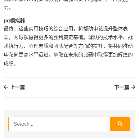
力。
pg模拟器
最终，这些实用技巧的综合应用，将帮助申花提升整体表
现，为球队赢得更多的胜利奠定基础。球队的技术水平、战
术执行力、心理素质和团队配合等方面的提升，将共同推动
申花向更高水平迈进，争取在未来的比赛中取得更加辉煌的
成绩。
上一篇
下一篇