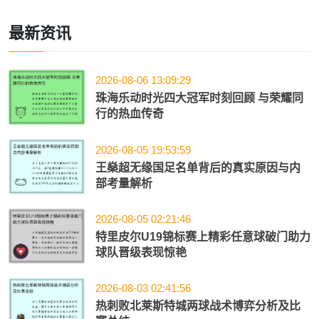
最新资讯
2026-08-06 13:09:29
珠海乐动时光四大冠军时刻回顾 与荣耀同
行的热血传奇
2026-08-05 19:53:59
王燊超无缘国足名单背后的真实原因与内
部考量解析
2026-08-05 02:21:46
特里皮尔U19锦标赛上精彩任意球破门助力
球队晋级表现惊艳
2026-08-03 02:41:56
热刺败北莱斯特城两球战术博弈分析及比