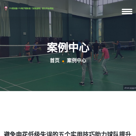
案例中心
首页
案例中心
避免申花低级失误的五个实用技巧助力球队提升