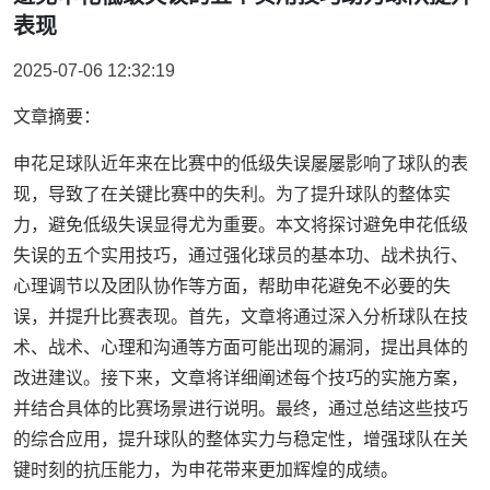
表现
2025-07-06 12:32:19
文章摘要：
申花足球队近年来在比赛中的低级失误屡屡影响了球队的表
现，导致了在关键比赛中的失利。为了提升球队的整体实
力，避免低级失误显得尤为重要。本文将探讨避免申花低级
失误的五个实用技巧，通过强化球员的基本功、战术执行、
心理调节以及团队协作等方面，帮助申花避免不必要的失
误，并提升比赛表现。首先，文章将通过深入分析球队在技
术、战术、心理和沟通等方面可能出现的漏洞，提出具体的
改进建议。接下来，文章将详细阐述每个技巧的实施方案，
并结合具体的比赛场景进行说明。最终，通过总结这些技巧
的综合应用，提升球队的整体实力与稳定性，增强球队在关
键时刻的抗压能力，为申花带来更加辉煌的成绩。