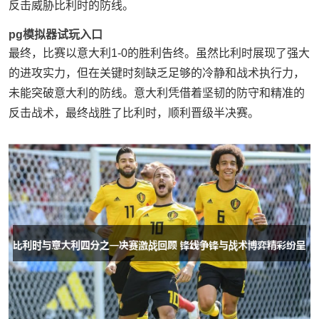
反击威胁比利时的防线。
pg模拟器试玩入口
最终，比赛以意大利1-0的胜利告终。虽然比利时展现了强大
的进攻实力，但在关键时刻缺乏足够的冷静和战术执行力，
未能突破意大利的防线。意大利凭借着坚韧的防守和精准的
反击战术，最终战胜了比利时，顺利晋级半决赛。