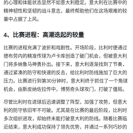
的心理和体能状态显然不如意大利稳定。意大利在比赛中的
精神韧性和坚韧的战斗意志，最终帮助他们在这场艰难的较
量中占据了上风。
4、比赛进程：高潮迭起的较量
比赛的进程充满了波折和戏剧性。开场阶段，比利时便通过
德布劳内的精准传球为卢卡库创造了破门机会，但被意大利
门将多纳鲁马神勇扑出。接下来，意大利逐渐找到了节奏，
通过紧凑的防守和快速的反击，给比利时防线施加了巨大的
压力。比赛进行到第30分钟时，意大利终于抓住了一个角球
机会，由斯皮纳佐拉传中，博努奇头球攻门，打破了僵局。
尽管比利时在进球后迅速调整了阵型，加强了攻势，但意大
利的防守依旧牢不可破。尤其是在比赛的最后阶段，比利时
多次组织进攻，却始终未能打破意大利的防线。随着比赛临
近结束，意大利成功保持了领先优势，并通过一系列巧妙的