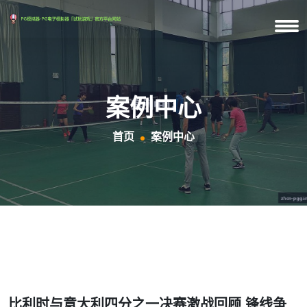
案例中心
首页
案例中心
比利时与意大利四分之一决赛激战回顾 锋线争