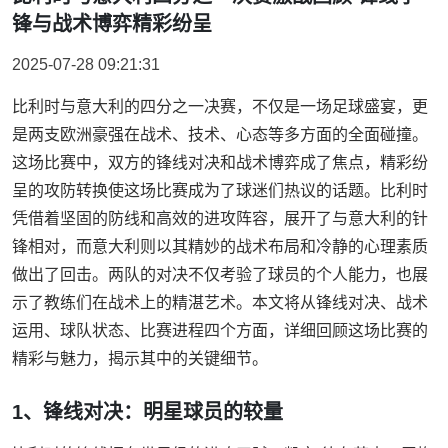
锋与战术博弈精彩纷呈
2025-07-28 09:21:31
比利时与意大利的四分之一决赛，不仅是一场足球盛宴，更
是两支欧洲豪强在战术、技术、心态等多方面的全面碰撞。
这场比赛中，双方的锋线对决和战术博弈成了焦点，精彩纷
呈的攻防转换使这场比赛成为了球迷们热议的话题。比利时
凭借着坚固的防线和高效的进攻阵容，展开了与意大利的针
锋相对，而意大利则以其精妙的战术布局和冷静的心理素质
做出了回击。两队的对决不仅考验了球员的个人能力，也展
示了教练们在战术上的精湛艺术。本文将从锋线对决、战术
运用、球队状态、比赛进程四个方面，详细回顾这场比赛的
精彩与魅力，揭示其中的关键细节。
1、锋线对决：明星球员的较量