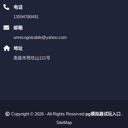
电话
13594780491
邮箱
unrecognizable@yahoo.com
地址
南昌市甩坟山121号
Copyright © 2026 - All Rights Reserved
pg模拟器试玩入口
.
SiteMap