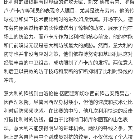
比利时的锋线拥有世界级的进攻天赋，凯文·德布劳内、罗梅
卢·卢卡库等球员的表现令人瞩目，尤其是德布劳内，他的传
球视野和脚下技术使比利时的进攻如虎添翼。开场不久，德
布劳内便通过精准的长传球送出了惊艳的助攻，展示了他在
场上的统治力。而卢卡库作为比利时的核心前锋，他的体能
和门前嗅觉无疑是意大利防线最大的威胁。然而，意大利的
防守也并非没有应对之策，他们依靠博努奇和基耶利尼这对
经验丰富的中卫组合，成功限制了卢卡库的发挥。两位意大
利后卫以高效的防守技巧和果断的铲断抑制了比利时锋线的
冲击。
意大利的锋线则由洛伦佐·因西涅和切尔西前锋吉安路易吉·
因西涅领衔。尽管因西涅身材矮小，但他的速度和技术让比
利时后防频频吃紧。在比赛的中段，他几次利用快速的反击
打破比利时的防线，但由于比利时门将库尔图瓦的出色表
现，意大利未能获得明显的进球机会。两队的锋线之争，实
际上是各自阵容中个别球员对抗的较量，不仅体现了个人技