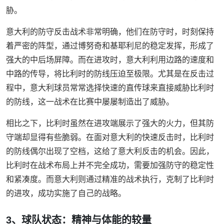
胁。
意大利的防守反击战术非常明确，他们在防守时，时刻保持
着严密的阵型，通过博努奇和基耶利尼的稳定发挥，形成了
强大的中后场屏障。而在进攻时，意大利利用边路的速度和
中路的传导，将比利时的防线压迫至极限。尤其是在反击过
程中，意大利球员常常选择快速的直传球来直接威胁比利时
的防线，这一战术在比赛中屡屡制造出了威胁。
相比之下，比利时虽然在进攻端展示了强大的火力，但其防
守端却显得有些脆弱。在面对意大利的快速反击时，比利时
的防线偶尔出现了空档，这给了意大利反击的机会。因此，
比利时在战术布局上并不完全成功，需要加强防守的稳定性
和紧凑度。而意大利则通过精准的战术执行，克制了比利时
的进攻，成功实施了自己的战略。
3、球队状态：精神与体能的较量