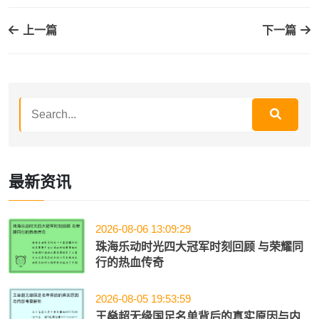
上一篇
下一篇
最新资讯
2026-08-06 13:09:29
珠海乐动时光四大冠军时刻回顾 与荣耀同
行的热血传奇
2026-08-05 19:53:59
王燊超无缘国足名单背后的真实原因与内