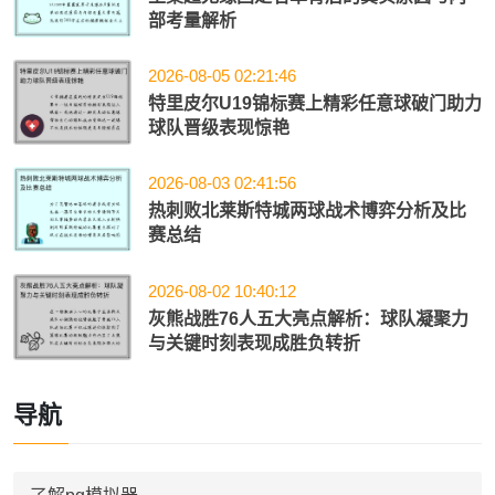
部考量解析
2026-08-05 02:21:46
特里皮尔U19锦标赛上精彩任意球破门助力
球队晋级表现惊艳
2026-08-03 02:41:56
热刺败北莱斯特城两球战术博弈分析及比
赛总结
2026-08-02 10:40:12
灰熊战胜76人五大亮点解析：球队凝聚力
与关键时刻表现成胜负转折
导航