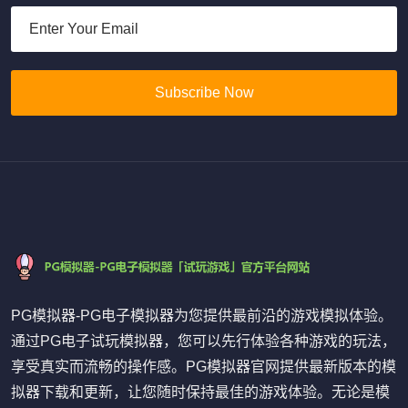
Subscribe Now
PG模拟器-PG电子模拟器为您提供最前沿的游戏模拟体验。
通过PG电子试玩模拟器，您可以先行体验各种游戏的玩法，
享受真实而流畅的操作感。PG模拟器官网提供最新版本的模
拟器下载和更新，让您随时保持最佳的游戏体验。无论是模