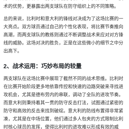
术的优势，更暴露出两支球队在防守组织上的不同策略。
总的来说，比利时和意大利的锋线对决成为了这场比赛的一
大亮点。双方球员通过自己的个性化表现，将比赛节奏推向
高潮，而两支球队的教练则通过不断调整战术来应对对方锋
线的威胁。这场对决的胜负，正是在这些微小的细节之中分
出高下。
2、战术运用：巧妙布局的较量
两支球队在这场比赛中展现了截然不同的战术思维。比利时
在比赛开始阶段更多地依靠传控和快速的边路突破来寻找进
攻机会，尤其是德布劳内的串联，调动了全队的进攻节奏。
而意大利则秉持着其一贯的防守反击打法，试图通过紧密的
防守和高效的反击来找到破绽。意大利的防线布置得非常紧
凑，尤其是在中场位置，他们通过多人包夹的方式限制比利
时核心球员的发挥，使得比利时的进攻难以形成有效的威