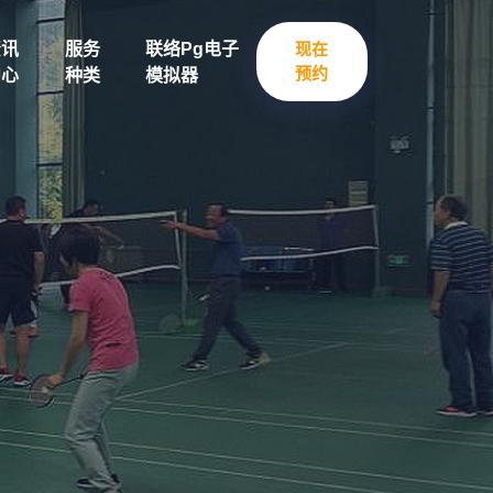
资讯
服务
联络pg电子
现在
预约
中心
种类
模拟器