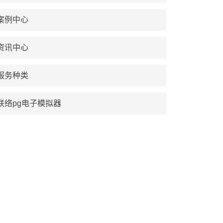
案例中心
资讯中心
服务种类
联络pg电子模拟器