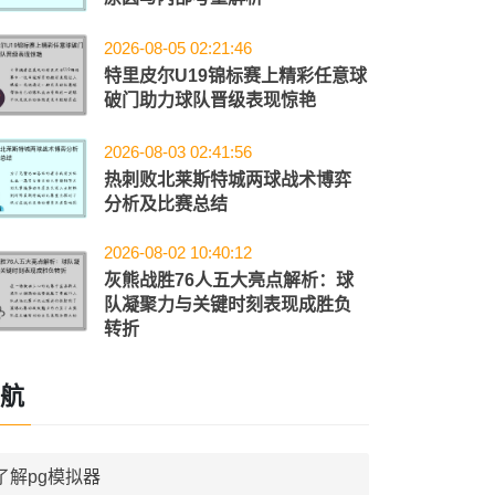
2026-08-05 02:21:46
特里皮尔U19锦标赛上精彩任意球
破门助力球队晋级表现惊艳
2026-08-03 02:41:56
热刺败北莱斯特城两球战术博弈
分析及比赛总结
2026-08-02 10:40:12
灰熊战胜76人五大亮点解析：球
队凝聚力与关键时刻表现成胜负
转折
航
了解pg模拟器