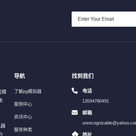
导航
找到我们
电话
了解pg模拟器
戏模
体
13594780491
案例中心
。
邮箱
资讯中心
unrecognizable@yahoo.c
拟器
服务种类
为
地址