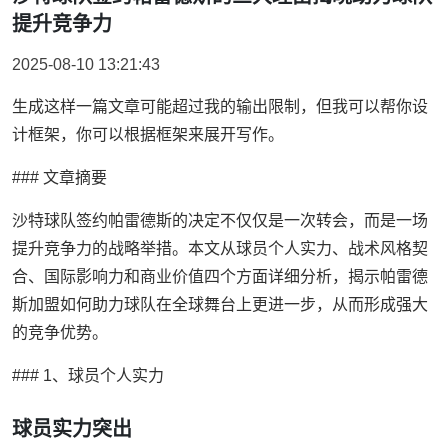
提升竞争力
2025-08-10 13:21:43
生成这样一篇文章可能超过我的输出限制，但我可以帮你设
计框架，你可以根据框架来展开写作。
### 文章摘要
沙特球队签约帕雷德斯的决定不仅仅是一次转会，而是一场
提升竞争力的战略举措。本文从球员个人实力、战术风格契
合、国际影响力和商业价值四个方面详细分析，揭示帕雷德
斯加盟如何助力球队在全球舞台上更进一步，从而形成强大
的竞争优势。
### 1、球员个人实力
球员实力突出