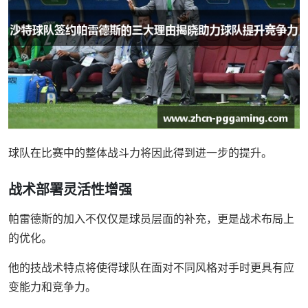
球队在比赛中的整体战斗力将因此得到进一步的提升。
战术部署灵活性增强
帕雷德斯的加入不仅仅是球员层面的补充，更是战术布局上
的优化。
他的技战术特点将使得球队在面对不同风格对手时更具有应
变能力和竞争力。