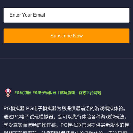
Subscribe Now
PG模拟器-PG电子模拟器为您提供最前沿的游戏模拟体验。
通过PG电子试玩模拟器，您可以先行体验各种游戏的玩法，
享受真实而流畅的操作感。PG模拟器官网提供最新版本的模