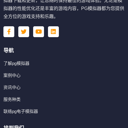
拟器下载和更新，让您随时保持最佳的游戏体验。无论是模
拟器的性能优化还是丰富的游戏内容，PG模拟器都为您提供
全方位的游戏支持和乐趣。
导航
了解pg模拟器
案例中心
资讯中心
服务种类
联络pg电子模拟器