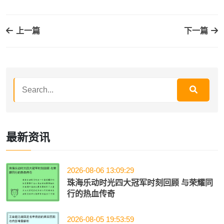
上一篇
下一篇
最新资讯
2026-08-06 13:09:29
珠海乐动时光四大冠军时刻回顾 与荣耀同
行的热血传奇
2026-08-05 19:53:59