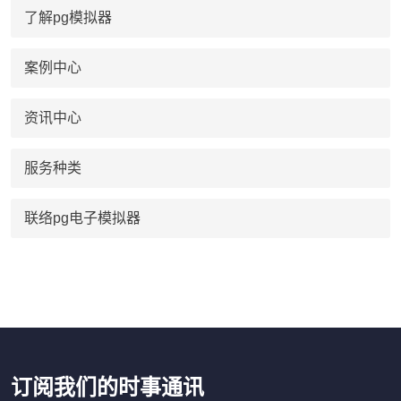
了解pg模拟器
案例中心
资讯中心
服务种类
联络pg电子模拟器
订阅我们的时事通讯