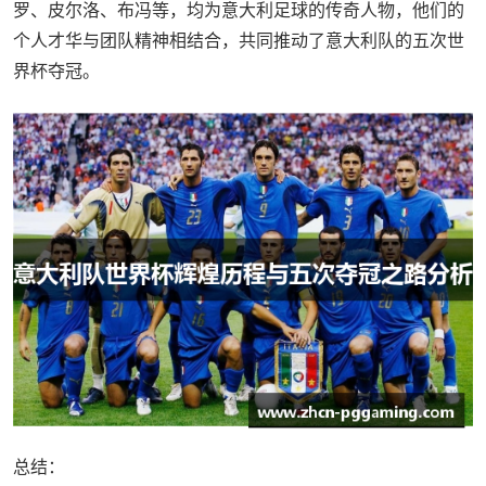
罗、皮尔洛、布冯等，均为意大利足球的传奇人物，他们的
个人才华与团队精神相结合，共同推动了意大利队的五次世
界杯夺冠。
总结：