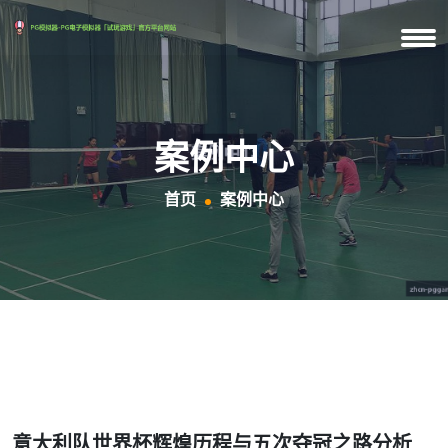
案例中心
首页
案例中心
意大利队世界杯辉煌历程与五次夺冠之路分析