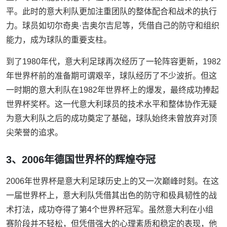
平。此时的意大利队更加注重团队的整体配合和战术的执行
力。球员如切尔奇奥·吉奥尔吉尼等，凭借自己的防守和组织
能力，成为球队的重要支柱。
到了1980年代，意大利足球再次经历了一轮阵容更新，1982
年世界杯前的准备期可谓艰辛，球队经历了不少波折。但这
一时期的意大利队在1982年世界杯上的爆发，最终成功捧起
世界杯奖杯。这一代意大利球员的技术水平和整体协作无疑
为意大利队之后的成功奠定了基础，球队始终未曾放弃对顶
尖荣誉的追求。
3、2006年德国世界杯的辉煌夺冠
2006年世界杯是意大利足球历史上的又一次巅峰时刻。在这
一届世界杯上，意大利队凭借其出色的防守和极具韧性的战
术打法，成功夺得了第4个世界杯冠军。虽然意大利在小组
赛阶段并不轻松，但凭借强大的心理素质和稳定的表现，他