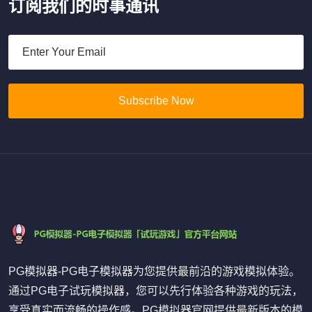
订阅我们的时事通讯
Subscribe Now
PG模拟器-PG电子模拟器为您提供最前沿的游戏模拟体验。
通过PG电子试玩模拟器，您可以先行体验各种游戏的玩法，
享受真实而流畅的操作感。PG模拟器官网提供最新版本的模