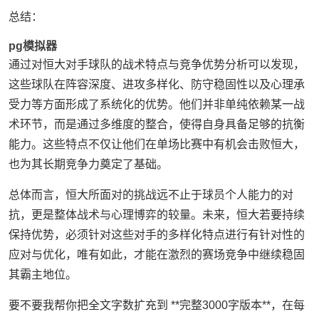
总结：
pg模拟器
通过对恒大对手球队的战术特点与竞争优势分析可以发现，
这些球队在阵容深度、进攻多样化、防守稳固性以及心理承
受力等方面形成了系统化的优势。他们并非单纯依赖某一战
术环节，而是通过多维度的整合，使得自身具备足够的抗衡
能力。这些特点不仅让他们在单场比赛中有机会击败恒大，
也为其长期竞争力奠定了基础。
总体而言，恒大所面对的挑战远不止于球员个人能力的对
抗，更是整体战术与心理博弈的较量。未来，恒大若要持续
保持优势，必须针对这些对手的多样化特点进行有针对性的
应对与优化，唯有如此，才能在激烈的赛场竞争中继续稳固
其霸主地位。
要不要我帮你把全文字数扩充到 **完整3000字版本**，在每