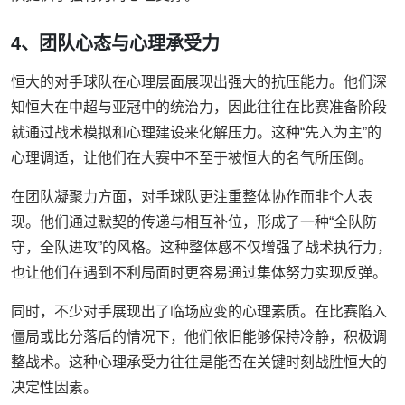
4、团队心态与心理承受力
恒大的对手球队在心理层面展现出强大的抗压能力。他们深
知恒大在中超与亚冠中的统治力，因此往往在比赛准备阶段
就通过战术模拟和心理建设来化解压力。这种“先入为主”的
心理调适，让他们在大赛中不至于被恒大的名气所压倒。
在团队凝聚力方面，对手球队更注重整体协作而非个人表
现。他们通过默契的传递与相互补位，形成了一种“全队防
守，全队进攻”的风格。这种整体感不仅增强了战术执行力，
也让他们在遇到不利局面时更容易通过集体努力实现反弹。
同时，不少对手展现出了临场应变的心理素质。在比赛陷入
僵局或比分落后的情况下，他们依旧能够保持冷静，积极调
整战术。这种心理承受力往往是能否在关键时刻战胜恒大的
决定性因素。