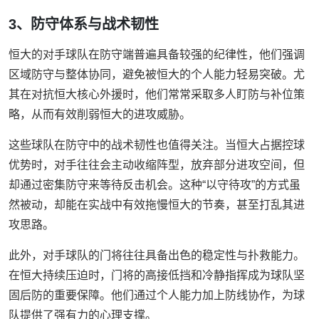
3、防守体系与战术韧性
恒大的对手球队在防守端普遍具备较强的纪律性，他们强调
区域防守与整体协同，避免被恒大的个人能力轻易突破。尤
其在对抗恒大核心外援时，他们常常采取多人盯防与补位策
略，从而有效削弱恒大的进攻威胁。
这些球队在防守中的战术韧性也值得关注。当恒大占据控球
优势时，对手往往会主动收缩阵型，放弃部分进攻空间，但
却通过密集防守来等待反击机会。这种“以守待攻”的方式虽
然被动，却能在实战中有效拖慢恒大的节奏，甚至打乱其进
攻思路。
此外，对手球队的门将往往具备出色的稳定性与扑救能力。
在恒大持续压迫时，门将的高接低挡和冷静指挥成为球队坚
固后防的重要保障。他们通过个人能力加上防线协作，为球
队提供了强有力的心理支撑。