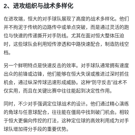
2、进攻组织与战术多样化
在进攻端，恒大的对手球队展现了高度的战术多样化。他们
并不拘泥于传统的边路传中或单点突破，而是通过灵活的跑
位与快速的传递撕开对手防线。尤其在面对恒大整体压迫
时，这些球队会利用短传渗透和中路快速配合，制造防线空
档。
另一个鲜明特点是快速反击的效率。对手球队通常拥有速度
出众的前锋或边锋，他们能够在恒大失误或推进过深时抓住
机会，通过纵深传球迅速形成威胁。这种“防守反击”战术不
仅实用，而且在关键比赛中往往能起到决定性作用。
同时，不少对手强调定位球战术的设计。他们通过精心演练
的角球与任意球配合，往往能在僵局中找到破门机会。相较
于恒大更偏向传控的打法，这种定位球的高效利用成为对手
球队增加得分手段的重要优势。