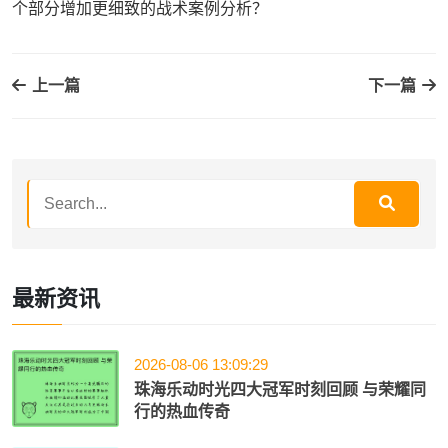
个部分增加更细致的战术案例分析？
上一篇
下一篇
最新资讯
2026-08-06 13:09:29
珠海乐动时光四大冠军时刻回顾 与荣耀同
行的热血传奇