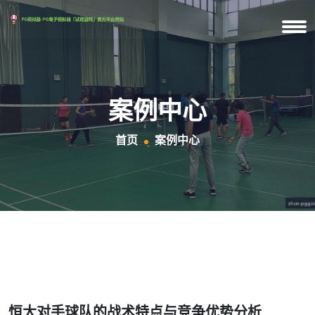
案例中心
首页
案例中心
恒大对手球队的战术特点与竞争优势分析