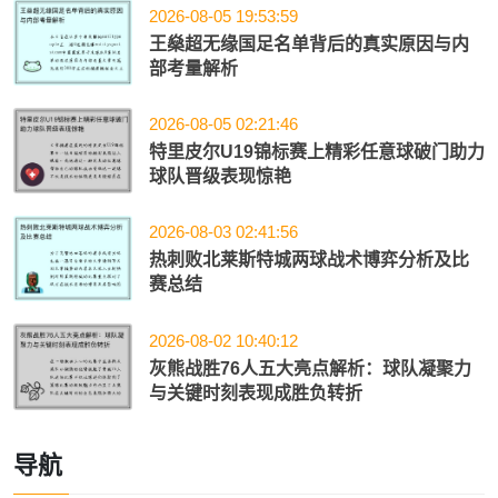
2026-08-05 19:53:59
王燊超无缘国足名单背后的真实原因与内
部考量解析
2026-08-05 02:21:46
特里皮尔U19锦标赛上精彩任意球破门助力
球队晋级表现惊艳
2026-08-03 02:41:56
热刺败北莱斯特城两球战术博弈分析及比
赛总结
2026-08-02 10:40:12
灰熊战胜76人五大亮点解析：球队凝聚力
与关键时刻表现成胜负转折
导航