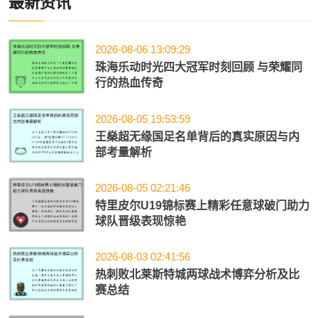
最新资讯
2026-08-06 13:09:29
珠海乐动时光四大冠军时刻回顾 与荣耀同
行的热血传奇
2026-08-05 19:53:59
王燊超无缘国足名单背后的真实原因与内
部考量解析
2026-08-05 02:21:46
特里皮尔U19锦标赛上精彩任意球破门助力
球队晋级表现惊艳
2026-08-03 02:41:56
热刺败北莱斯特城两球战术博弈分析及比
赛总结