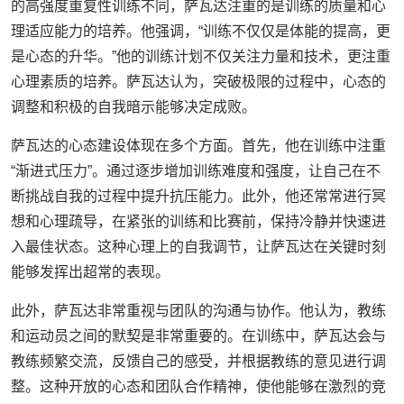
的高强度重复性训练不同，萨瓦达注重的是训练的质量和心
理适应能力的培养。他强调，“训练不仅仅是体能的提高，更
是心态的升华。”他的训练计划不仅关注力量和技术，更注重
心理素质的培养。萨瓦达认为，突破极限的过程中，心态的
调整和积极的自我暗示能够决定成败。
萨瓦达的心态建设体现在多个方面。首先，他在训练中注重
“渐进式压力”。通过逐步增加训练难度和强度，让自己在不
断挑战自我的过程中提升抗压能力。此外，他还常常进行冥
想和心理疏导，在紧张的训练和比赛前，保持冷静并快速进
入最佳状态。这种心理上的自我调节，让萨瓦达在关键时刻
能够发挥出超常的表现。
此外，萨瓦达非常重视与团队的沟通与协作。他认为，教练
和运动员之间的默契是非常重要的。在训练中，萨瓦达会与
教练频繁交流，反馈自己的感受，并根据教练的意见进行调
整。这种开放的心态和团队合作精神，使他能够在激烈的竞