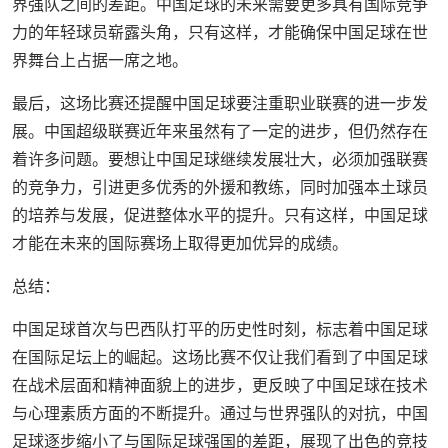
界强队之间的差距。中国足球的未来需要更多具有国际竞争
力的年轻球员崭露头角，只有这样，才能确保中国足球在世
界舞台上占据一席之地。
最后，这场比赛还提醒中国足球要注重职业联赛的进一步发
展。中国超级联赛近年来虽然有了一定的进步，但仍然存在
着许多问题。要想让中国足球继续发展壮大，必须加强联赛
的竞争力，引进更多优秀的外援和教练，同时加强本土球员
的培养与发展，促进整体水平的提升。只有这样，中国足球
才能在未来的国际赛场上取得更加优异的成绩。
总结：
中国足球首次与巴西队打平的历史性时刻，标志着中国足球
在国际足坛上的崛起。这场比赛不仅让我们看到了中国足球
在战术层面和精神面貌上的进步，更反映了中国足球在技术
与心理素质方面的不断提升。通过与世界强队的对抗，中国
足球逐步缩小了与国际足球强国的差距，展现了出色的竞技