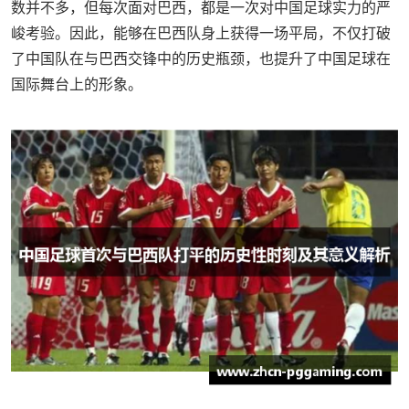
数并不多，但每次面对巴西，都是一次对中国足球实力的严
峻考验。因此，能够在巴西队身上获得一场平局，不仅打破
了中国队在与巴西交锋中的历史瓶颈，也提升了中国足球在
国际舞台上的形象。