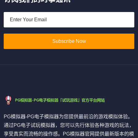
Subscribe Now
PG模拟器-PG电子模拟器为您提供最前沿的游戏模拟体验。
通过PG电子试玩模拟器，您可以先行体验各种游戏的玩法，
享受真实而流畅的操作感。PG模拟器官网提供最新版本的模