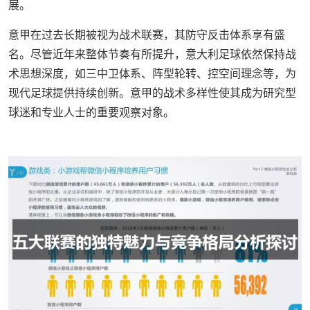
展。
意甲在过去长期被视为战术联赛，其防守反击体系享有盛
名。尽管近年来整体节奏有所提升，意大利足球依然保持战
术思想深度，如三中卫体系、阵型轮转、控空间理念等，为
现代足球提供持续创新。意甲的战术多样性使其成为研究型
球迷和专业人士的重要观察对象。