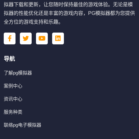
拟器下载和更新，让您随时保持最佳的游戏体验。无论是模
拟器的性能优化还是丰富的游戏内容，PG模拟器都为您提供
全方位的游戏支持和乐趣。
导航
了解pg模拟器
案例中心
资讯中心
服务种类
联络pg电子模拟器