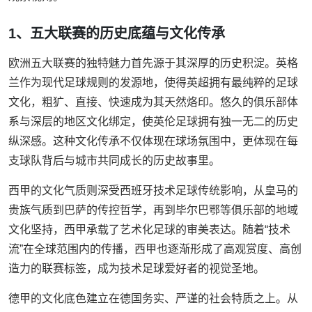
1、五大联赛的历史底蕴与文化传承
欧洲五大联赛的独特魅力首先源于其深厚的历史积淀。英格
兰作为现代足球规则的发源地，使得英超拥有最纯粹的足球
文化，粗犷、直接、快速成为其天然烙印。悠久的俱乐部体
系与深层的地区文化绑定，使英伦足球拥有独一无二的历史
纵深感。这种文化传承不仅体现在球场氛围中，更体现在每
支球队背后与城市共同成长的历史故事里。
西甲的文化气质则深受西班牙技术足球传统影响，从皇马的
贵族气质到巴萨的传控哲学，再到毕尔巴鄂等俱乐部的地域
文化坚持，西甲承载了艺术化足球的审美表达。随着“技术
流”在全球范围内的传播，西甲也逐渐形成了高观赏度、高创
造力的联赛标签，成为技术足球爱好者的视觉圣地。
德甲的文化底色建立在德国务实、严谨的社会特质之上。从