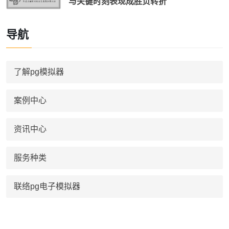
与关键时刻表现成胜负转折
导航
了解pg模拟器
案例中心
资讯中心
服务种类
联络pg电子模拟器