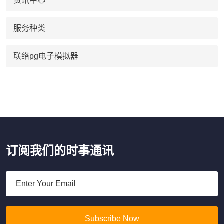
资讯中心
服务种类
联络pg电子模拟器
订阅我们的时事通讯
Subscribe Now