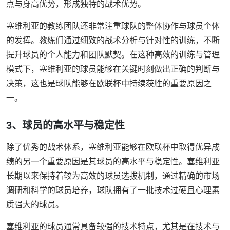
点与身高优势，形成独特的战术优势。
塞维利亚的教练团队还非常注重球队的整体协作与球员个体
的发挥。教练们通过细致的战术分析与针对性的训练，不断
提升球员的个人能力和团队默契。在这种高效的训练与管理
模式下，塞维利亚的球员能够在关键时刻做出正确的判断与
决策，这也是球队能够在欧联杯中持续获胜的重要原因之
一。
3、球员的高水平与稳定性
除了优秀的战术体系，塞维利亚能够在欧联杯中取得优异成
绩的另一个重要原因是其球员的高水平与稳定性。塞维利亚
长期以来保持着较为高效的球员选拔机制，通过精确的市场
调研和科学的球员培养，球队拥有了一批技术过硬且心理素
质强大的球员。
塞维利亚的球员通常具备较强的技术特点，尤其是在技术与