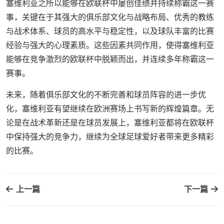
塞维利亚之所以能够在欧联杯中屡创佳绩并持续称霸这一赛
事，关键在于其强大的俱乐部文化与战略布局、优秀的教练
与战术体系、球员的高水平与稳定性，以及球队丰富的比赛
经验与强大的心理素质。这些因素共同作用，使得塞维利亚
能够在竞争激烈的欧联杯中脱颖而出，并连续多年称霸这一
赛事。
未来，随着俱乐部文化的不断完善和球员阵容的进一步优
化，塞维利亚有望继续在欧洲赛场上书写新的辉煌篇章。无
论是在战术革新还是在球员发展上，塞维利亚都将在欧联杯
中保持强大的竞争力，继续为全球足球爱好者带来更多精彩
的比赛。
上一篇
下一篇