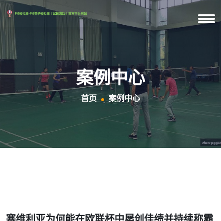
案例中心
首页
案例中心
塞维利亚为何能在欧联杯中屡创佳绩并持续称霸