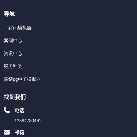
导航
了解pg模拟器
案例中心
资讯中心
服务种类
联络pg电子模拟器
找到我们
电话
13594780491
邮箱