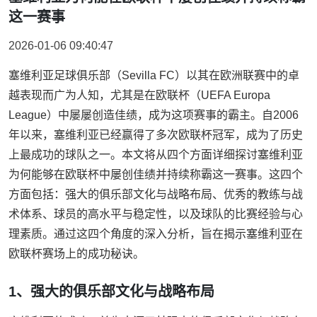
这一赛事
2026-01-06 09:40:47
塞维利亚足球俱乐部（Sevilla FC）以其在欧洲联赛中的卓
越表现而广为人知，尤其是在欧联杯（UEFA Europa
League）中屡屡创造佳绩，成为这项赛事的霸主。自2006
年以来，塞维利亚已经赢得了多次欧联杯冠军，成为了历史
上最成功的球队之一。本文将从四个方面详细探讨塞维利亚
为何能够在欧联杯中屡创佳绩并持续称霸这一赛事。这四个
方面包括：强大的俱乐部文化与战略布局、优秀的教练与战
术体系、球员的高水平与稳定性，以及球队的比赛经验与心
理素质。通过这四个角度的深入分析，旨在揭示塞维利亚在
欧联杯赛场上的成功秘诀。
1、强大的俱乐部文化与战略布局