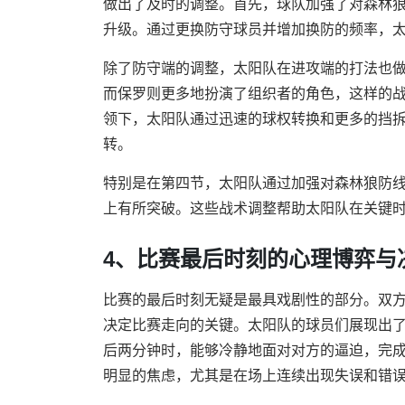
做出了及时的调整。首先，球队加强了对森林
升级。通过更换防守球员并增加换防的频率，
除了防守端的调整，太阳队在进攻端的打法也
而保罗则更多地扮演了组织者的角色，这样的
领下，太阳队通过迅速的球权转换和更多的挡
转。
特别是在第四节，太阳队通过加强对森林狼防
上有所突破。这些战术调整帮助太阳队在关键
4、比赛最后时刻的心理博弈与
比赛的最后时刻无疑是最具戏剧性的部分。双
决定比赛走向的关键。太阳队的球员们展现出
后两分钟时，能够冷静地面对对方的逼迫，完
明显的焦虑，尤其是在场上连续出现失误和错