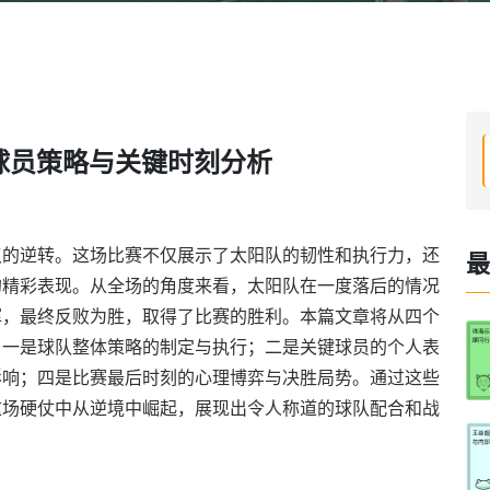
球员策略与关键时刻分析
叹的逆转。这场比赛不仅展示了太阳队的韧性和执行力，还
最
的精彩表现。从全场的角度来看，太阳队在一度落后的情况
挥，最终反败为胜，取得了比赛的胜利。本篇文章将从四个
：一是球队整体策略的制定与执行；二是关键球员的个人表
影响；四是比赛最后时刻的心理博弈与决胜局势。通过这些
这场硬仗中从逆境中崛起，展现出令人称道的球队配合和战