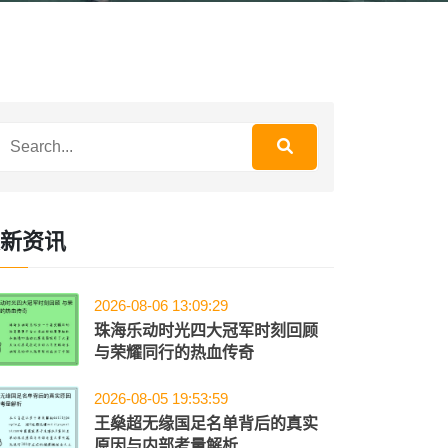
新资讯
2026-08-06 13:09:29
珠海乐动时光四大冠军时刻回顾
与荣耀同行的热血传奇
2026-08-05 19:53:59
王燊超无缘国足名单背后的真实
原因与内部考量解析