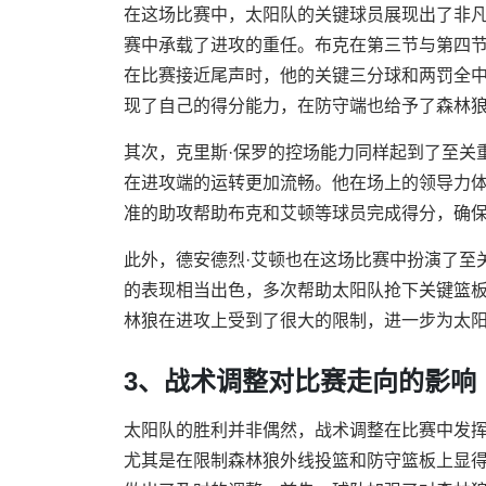
在这场比赛中，太阳队的关键球员展现出了非凡
赛中承载了进攻的重任。布克在第三节与第四
在比赛接近尾声时，他的关键三分球和两罚全
现了自己的得分能力，在防守端也给予了森林
其次，克里斯·保罗的控场能力同样起到了至关
在进攻端的运转更加流畅。他在场上的领导力
准的助攻帮助布克和艾顿等球员完成得分，确
此外，德安德烈·艾顿也在这场比赛中扮演了至
的表现相当出色，多次帮助太阳队抢下关键篮
林狼在进攻上受到了很大的限制，进一步为太
3、战术调整对比赛走向的影响
太阳队的胜利并非偶然，战术调整在比赛中发
尤其是在限制森林狼外线投篮和防守篮板上显