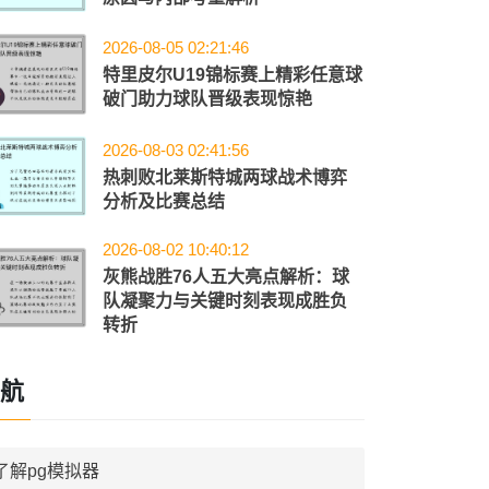
2026-08-05 02:21:46
特里皮尔U19锦标赛上精彩任意球
破门助力球队晋级表现惊艳
2026-08-03 02:41:56
热刺败北莱斯特城两球战术博弈
分析及比赛总结
2026-08-02 10:40:12
灰熊战胜76人五大亮点解析：球
队凝聚力与关键时刻表现成胜负
转折
航
了解pg模拟器