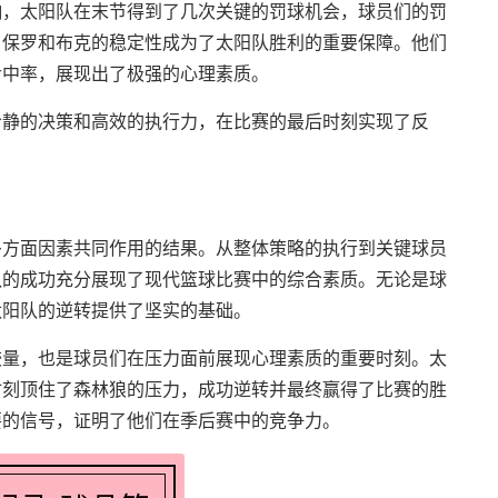
响，太阳队在末节得到了几次关键的罚球机会，球员们的罚
，保罗和布克的稳定性成为了太阳队胜利的重要保障。他们
命中率，展现出了极强的心理素质。
冷静的决策和高效的执行力，在比赛的最后时刻实现了反
多方面因素共同作用的结果。从整体策略的执行到关键球员
队的成功充分展现了现代篮球比赛中的综合素质。无论是球
太阳队的逆转提供了坚实的基础。
较量，也是球员们在压力面前展现心理素质的重要时刻。太
时刻顶住了森林狼的压力，成功逆转并最终赢得了比赛的胜
要的信号，证明了他们在季后赛中的竞争力。