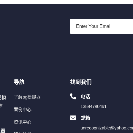
导航
找到我们
电话
了解pg模拟器
戏模
体
13594780491
案例中心
。
邮箱
资讯中心
unrecognizable@yahoo.c
拟器