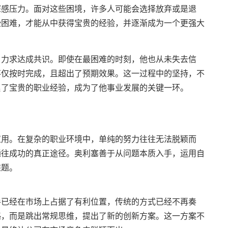
深感压力。面对这些困境，许多人可能会选择放弃或是退
些困难，才能从中获得宝贵的经验，并逐渐成为一个更强大
，力求达成共识。即使在最困难的时刻，他也从未失去信
不仅按时完成，且超出了预期效果。这一过程中的坚持，不
累了宝贵的职业经验，成为了他事业发展的关键一环。
应用。在复杂的职业环境中，单纯的努力往往无法脱颖而
通往成功的真正途径。奥利塞善于从问题本质入手，运用自
难题。
手已经在市场上占据了有利位置，传统的方式已经不再奏
略，而是跳出常规思维，提出了新的创新方案。这一方案不