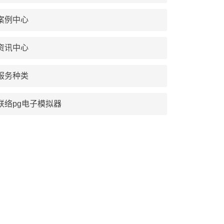
案例中心
资讯中心
服务种类
联络pg电子模拟器