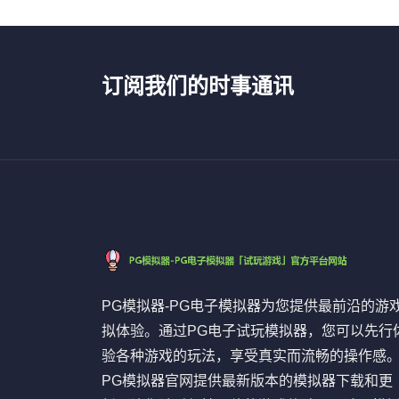
订阅我们的时事通讯
PG模拟器-PG电子模拟器为您提供最前沿的游
拟体验。通过PG电子试玩模拟器，您可以先行
验各种游戏的玩法，享受真实而流畅的操作感
PG模拟器官网提供最新版本的模拟器下载和更