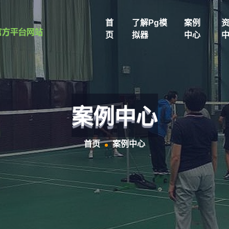
首
了解pg模
案例
页
拟器
中心
案例中心
首页
案例中心