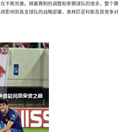
也在不断完善。随着赛制的调整和参赛球队的增多，整个赛
化将影响到各支球队的战略部署，奥林匹亚科斯及其竞争对