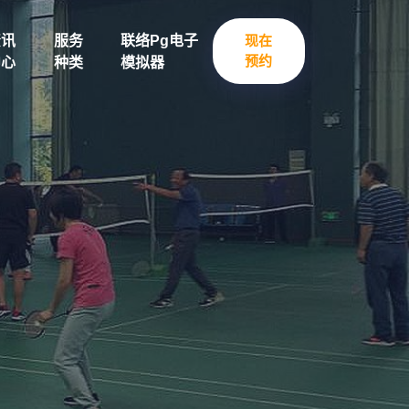
资讯
服务
联络pg电子
现在
预约
中心
种类
模拟器