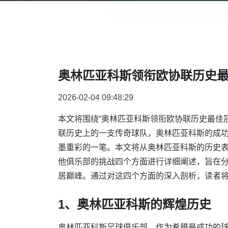
奥林匹亚科斯领衔欧协联历史
2026-02-04 09:48:29
本文将围绕“奥林匹亚科斯领衔欧协联历史最佳
联历史上的一支传奇球队，奥林匹亚科斯的成
墨重彩的一笔。本文将从奥林匹亚科斯的历史
他俱乐部的挑战四个方面进行详细阐述，旨在
居巅峰。通过对这四个方面的深入剖析，读者
1、奥林匹亚科斯的辉煌历史
奥林匹亚科斯足球俱乐部，作为希腊最成功的