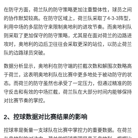
在防守方面，荷兰队的防守策略更加注重整体性，球员之间
的协作默契较高。在防守区域上，荷兰队采取了4-3-3阵型，
利用中场的多层防守来限制奥地利的进攻节奏。而奥地利队
则采取了更加保守的防守策略，尤其是在面对荷兰的边路进
攻时，奥地利的边后卫往往会采取更深的站位，以防止荷兰
队的边路球员突破。
数据分析显示，奥地利在防守端的拦截次数和解围次数略高
于荷兰，这表明奥地利队在比赛中更多地处于被动防守的状
态。而荷兰的防守虽然也承受了一定压力，但通过精准的防
守反击和有效的中场拦截，荷兰队在大部分时间内能够保持
对比赛节奏的掌控。
2、控球数据对比赛结果的影响
控球率是衡量一支球队在比赛中掌控力的重要数据。在荷兰