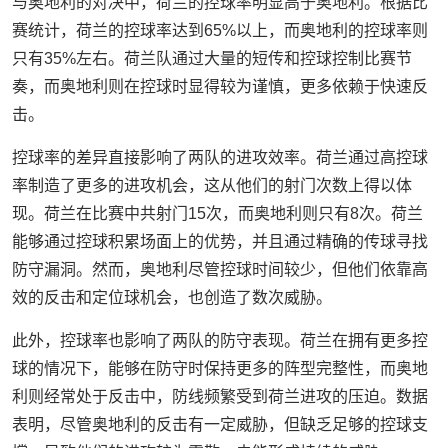
与奥地利的对决中，荷兰的控球率明显高于奥地利。根据比
赛统计，荷兰的控球率达到65%以上，而奥地利的控球率则
只有35%左右。荷兰队通过大量的短传和控球控制比赛节
奏，而奥地利则在控球时显得较为谨慎，更多依赖于快速反
击。
控球率的差异直接影响了两队的进攻效率。荷兰通过高控球
率制造了更多的进攻机会，这从他们的射门次数上得以体
现。荷兰在比赛中共射门15次，而奥地利则只有8次。荷兰
能够通过控球积累场面上的优势，并且通过精确的传球寻找
防守漏洞。然而，奥地利尽管控球时间较少，但他们依靠高
效的反击和定位球机会，也创造了数次威胁。
此外，控球率也影响了两队的防守表现。荷兰在拥有更多控
球的情况下，能够在防守时保持更多的阵型完整性，而奥地
利则经常处于反击中，防线频繁受到荷兰进攻的压迫。数据
表明，尽管奥地利的反击有一定威胁，但缺乏足够的控球支