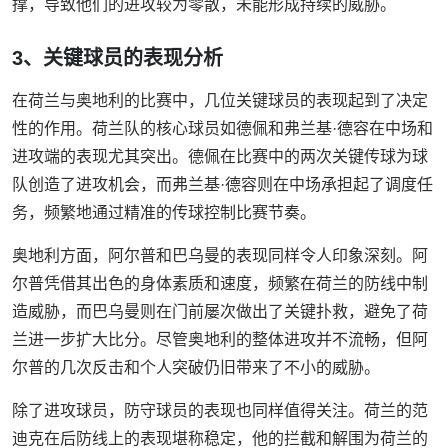
撑，导致他们的进攻较为零散，未能形成持续的威胁。
3、关键球员的表现分析
在荷兰与奥地利的比赛中，几位关键球员的表现起到了决定
性的作用。荷兰队的核心球员如德佩和弗兰基·德容在中场和
进攻端的表现尤其突出。德佩在比赛中的两次关键传球为球
队创造了进攻机会，而弗兰基·德容则在中场承担起了调度任
务，频繁地通过精准的传球控制比赛节奏。
奥地利方面，阿尔普和巴乌曼的表现同样令人印象深刻。阿
尔普凭借其出色的身体素质和速度，频繁在荷兰的防线中制
造威胁，而巴乌曼则在门前屡次做出了关键扑救，避免了荷
兰进一步扩大比分。尽管奥地利的整体进攻并不流畅，但阿
尔普的几次反击和个人突破仍旧带来了不小的威胁。
除了进攻球员，防守球员的表现也同样值得关注。荷兰的范
迪克在后防线上的表现堪称稳定，他的拦截和解围为荷兰的