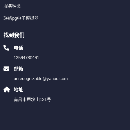
服务种类
联络pg电子模拟器
找到我们
电话
13594780491
邮箱
unrecognizable@yahoo.com
地址
南昌市甩坟山121号