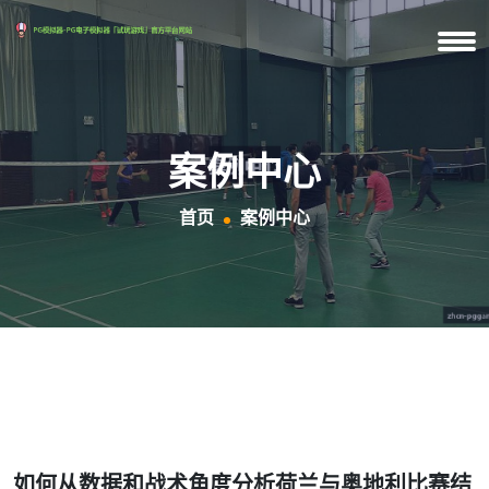
案例中心
首页
案例中心
如何从数据和战术角度分析荷兰与奥地利比赛结