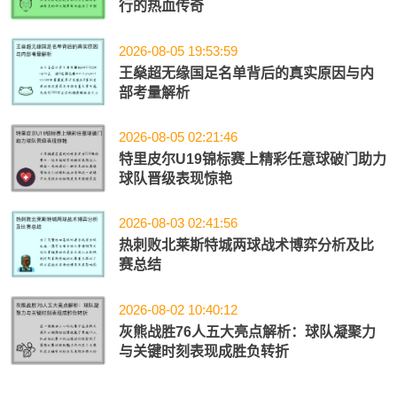
行的热血传奇
2026-08-05 19:53:59
王燊超无缘国足名单背后的真实原因与内
部考量解析
2026-08-05 02:21:46
特里皮尔U19锦标赛上精彩任意球破门助力
球队晋级表现惊艳
2026-08-03 02:41:56
热刺败北莱斯特城两球战术博弈分析及比
赛总结
2026-08-02 10:40:12
灰熊战胜76人五大亮点解析：球队凝聚力
与关键时刻表现成胜负转折