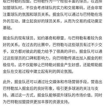
取巴特勒的加盟。巴特勒作为一个经验丰富的球员，在选择
加盟球队时，不仅会考虑球队的实力和交易筹码，还会非常
注重球队的氛围和球员关系。掘金队可以通过与巴特勒在场
外的互动，建立起良好的球员关系，从而为交易的成功奠定
基础。
掘金队的现有球员，如约基奇和穆雷，与巴特勒有着较为良
好的关系。在过去的比赛中，巴特勒与这些球员有过不少交
手，双方都对彼此的能力给予了很高的评价。掘金队可以通
过这些球员的口碑和影响力，向巴特勒传递出加入掘金的积
极信号。这不仅能够让巴特勒对掘金产生好感，还能帮助掘
金队在交易过程中建立起有利的舆论氛围。
此外，掘金队还可以通过社交媒体和市场营销手段，营造出
巴特勒加入掘金后的良好形象，吸引更多球迷的关注与支
持。通过这一方式，掘金队能够提升球队的市场价值，同时
为巴特勒加盟提供更加丰厚的资源支持。