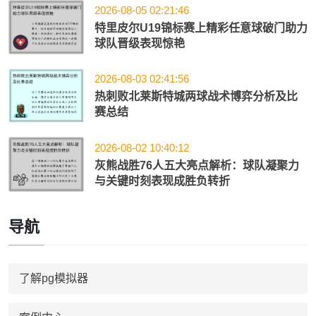
2026-08-05 02:21:46
特里皮尔U19锦标赛上精彩任意球破门助力
球队晋级表现惊艳
2026-08-03 02:41:56
热刺败北莱斯特城两球战术博弈分析及比
赛总结
2026-08-02 10:40:12
灰熊战胜76人五大亮点解析：球队凝聚力
与关键时刻表现成胜负转折
导航
了解pg模拟器