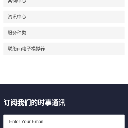
案例中心
资讯中心
服务种类
联络pg电子模拟器
订阅我们的时事通讯