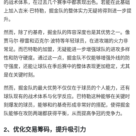
的战术体系，在过去几个赛季中都表现出色。若能在此基础
上加入吉米·巴特勒，掘金队的整体实力无疑将得到进一步提
升。
然而，除了约基奇，掘金队的阵容深度也是其优势之一。像
贾马尔·穆雷和迈克尔·波特等年轻球员，在进攻端的火力非
常足。而巴特勒的加盟，无疑能进一步增强球队的进攻多样
性和防守硬度。通过这一点，掘金队不仅能够增强外线的防
守强度，还能让球队在季后赛中的整体表现更加稳定，尤其
是在关键时刻。
然而，掘金队的最大优势不仅仅在于球员的个人能力，还有
球队现有的战术体系与化学反应。巴特勒这种能够在关键时
刻爆发的球员，能够和约基奇形成非常好的搭配，使得掘金
队能够在攻防两端都获得平衡，从而提高争冠的竞争力。
2、优化交易筹码，提升吸引力