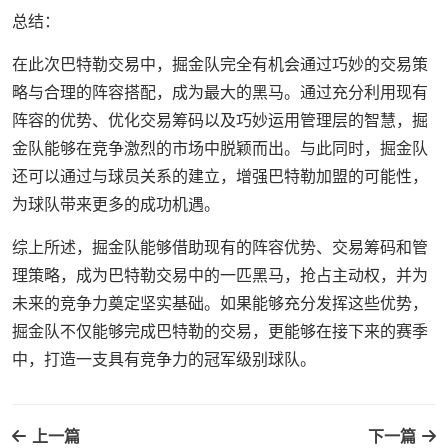
总结：
在此次巴特勒交易中，掘金队完全有机会通过巧妙的交易策
略与合理的阵容搭配，成为最大的黑马。通过充分利用现有
阵容的优势、优化交易筹码以及巧妙运用管理层的智慧，掘
金队能够在竞争激烈的市场中脱颖而出。与此同时，掘金队
还可以通过与球员关系的建立，增强巴特勒加盟的可能性，
为球队带来更多的成功机遇。
综上所述，掘金队能够借助现有的阵容优势、交易筹码和管
理策略，成为巴特勒交易中的一匹黑马，抢占主动权，并为
未来的竞争力奠定坚实基础。如果能够充分发挥这些优势，
掘金队不仅能够完成巴特勒的交易，更能够在接下来的赛季
中，打造一支具有竞争力的冠军级别球队。
上一篇
下一篇