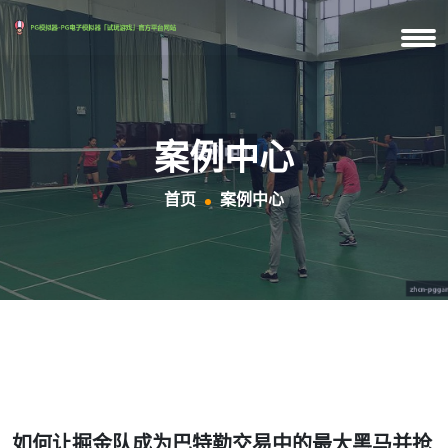
案例中心
首页
案例中心
如何让掘金队成为巴特勒交易中的最大黑马并抢