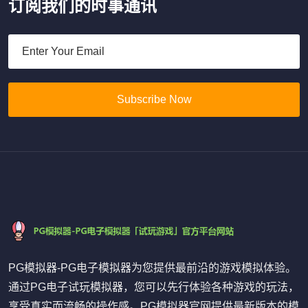
订阅我们的时事通讯
Subscribe Now
PG模拟器-PG电子模拟器为您提供最前沿的游戏模拟体验。
通过PG电子试玩模拟器，您可以先行体验各种游戏的玩法，
享受真实而流畅的操作感。PG模拟器官网提供最新版本的模