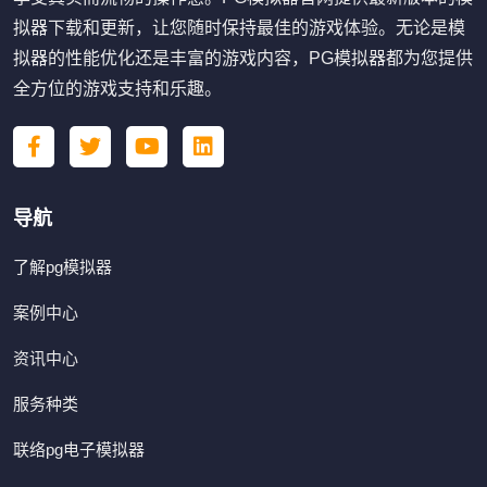
拟器下载和更新，让您随时保持最佳的游戏体验。无论是模
拟器的性能优化还是丰富的游戏内容，PG模拟器都为您提供
全方位的游戏支持和乐趣。
导航
了解pg模拟器
案例中心
资讯中心
服务种类
联络pg电子模拟器