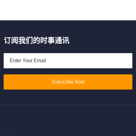
订阅我们的时事通讯
Subscribe Now