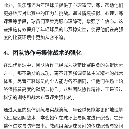
此外，俱乐部还为年轻球员提供了心理适应训练，帮助他们
更好地应对比赛中的压力与挑战。通过情境模拟、心理训练
课程等手段，球员们逐步克服心理障碍，增强了自信心。这
些措施有效提升了年轻球员的比赛稳定性，使得他们在高强
度的比赛环境中更加从容不迫。
4、团队协作与集体战术的强化
在现代足球中，团队协作已经成为决定比赛胜负的关键因素
之一。那不勒斯的成功，离不开其强调集体主义精神的战术
体系。尽管年轻球员的个人能力各不相同，但他们在场上始
终保持着高度的默契与协作。这种团队协作精神，正是通过
科学的训练和战术布置逐步强化的。
通过大量的集体训练与实战演练，年轻球员能够更好地理解
和适应团队战术，学会如何在球场上与队友进行配合，提升
整体进攻与防守效率。教练组强调球员间的传球配合与空间