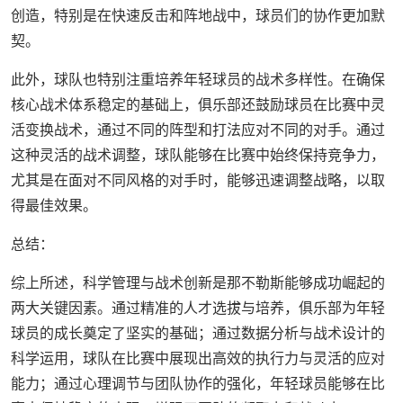
创造，特别是在快速反击和阵地战中，球员们的协作更加默
契。
此外，球队也特别注重培养年轻球员的战术多样性。在确保
核心战术体系稳定的基础上，俱乐部还鼓励球员在比赛中灵
活变换战术，通过不同的阵型和打法应对不同的对手。通过
这种灵活的战术调整，球队能够在比赛中始终保持竞争力，
尤其是在面对不同风格的对手时，能够迅速调整战略，以取
得最佳效果。
总结：
综上所述，科学管理与战术创新是那不勒斯能够成功崛起的
两大关键因素。通过精准的人才选拔与培养，俱乐部为年轻
球员的成长奠定了坚实的基础；通过数据分析与战术设计的
科学运用，球队在比赛中展现出高效的执行力与灵活的应对
能力；通过心理调节与团队协作的强化，年轻球员能够在比