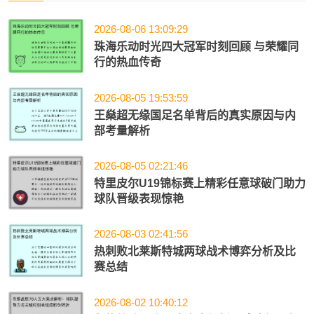
2026-08-06 13:09:29
珠海乐动时光四大冠军时刻回顾 与荣耀同
行的热血传奇
2026-08-05 19:53:59
王燊超无缘国足名单背后的真实原因与内
部考量解析
2026-08-05 02:21:46
特里皮尔U19锦标赛上精彩任意球破门助力
球队晋级表现惊艳
2026-08-03 02:41:56
热刺败北莱斯特城两球战术博弈分析及比
赛总结
2026-08-02 10:40:12