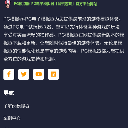
PG模拟器-PG电子模拟器为您提供最前沿的游戏模拟体验。
通过PG电子试玩模拟器，您可以先行体验各种游戏的玩法，
享受真实而流畅的操作感。PG模拟器官网提供最新版本的模
拟器下载和更新，让您随时保持最佳的游戏体验。无论是模
拟器的性能优化还是丰富的游戏内容，PG模拟器都为您提供
全方位的游戏支持和乐趣。
导航
了解pg模拟器
案例中心