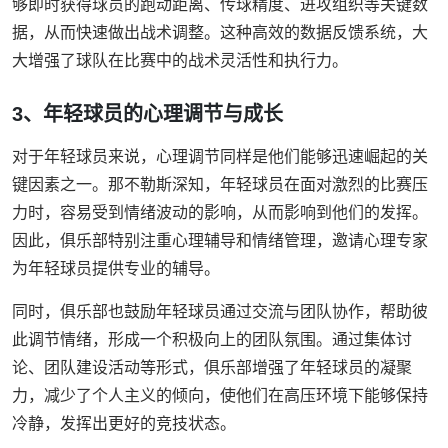
够即时获得球员的跑动距离、传球精度、进攻组织等关键数
据，从而快速做出战术调整。这种高效的数据反馈系统，大
大增强了球队在比赛中的战术灵活性和执行力。
3、年轻球员的心理调节与成长
对于年轻球员来说，心理调节同样是他们能够迅速崛起的关
键因素之一。那不勒斯深知，年轻球员在面对激烈的比赛压
力时，容易受到情绪波动的影响，从而影响到他们的发挥。
因此，俱乐部特别注重心理辅导和情绪管理，邀请心理专家
为年轻球员提供专业的辅导。
同时，俱乐部也鼓励年轻球员通过交流与团队协作，帮助彼
此调节情绪，形成一个积极向上的团队氛围。通过集体讨
论、团队建设活动等形式，俱乐部增强了年轻球员的凝聚
力，减少了个人主义的倾向，使他们在高压环境下能够保持
冷静，发挥出更好的竞技状态。