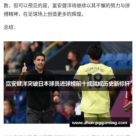
数，但可以预见的是，富安健洋将继续以其不懈的努力与拼
搏精神，在足球场上创造更多的辉煌。
总结：