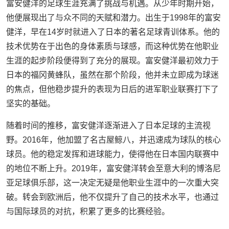
富安健洋的足球生涯充满了挑战与机遇。从少年时期开始，
他便展现出了与众不同的天赋和潜力。出生于1998年的富安
健洋，早在14岁时就进入了日本的著名足球青训体系。他的
技术优势在于出色的身体素质与球感，而这种优势在他职业
生涯的起步阶段便得到了充分的展现。富安健洋最初效力于
日本的福冈黄蜂队，虽然在那个阶段，他并未立即成为球迷
的焦点，但他稳步提升的表现为日后的进军职业联赛打下了
坚实的基础。
随着时间的推移，富安健洋逐渐进入了日本足球的主流视
野。2016年，他加盟了名古屋鲸八，并迅速成为球队的核心
球员。他的稳定发挥和进球能力，使得他在日本国内联赛中
的地位不断上升。2019年，富安健洋转会至意大利的博洛尼
亚足球俱乐部，这一决定无疑是他职业生涯中的一次重大突
破。转会到欧洲后，他不仅提升了自己的技术水平，也通过
与国际球员的对抗，积累了更多的比赛经验。