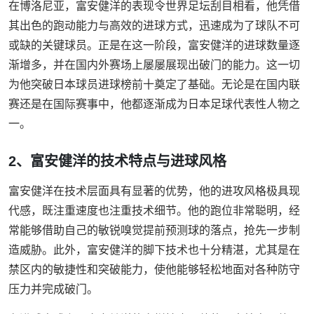
在博洛尼亚，富安健洋的表现令世界足坛刮目相看，他凭借
其出色的跑动能力与高效的进球方式，迅速成为了球队不可
或缺的关键球员。正是在这一阶段，富安健洋的进球数量逐
渐增多，并在国内外赛场上屡屡展现出破门的能力。这一切
为他突破日本球员进球榜前十奠定了基础。无论是在国内联
赛还是在国际赛事中，他都逐渐成为日本足球代表性人物之
一。
2、富安健洋的技术特点与进球风格
富安健洋在技术层面具有显著的优势，他的进攻风格极具现
代感，既注重速度也注重技术细节。他的跑位非常聪明，经
常能够借助自己的敏锐嗅觉提前预测球的落点，抢先一步制
造威胁。此外，富安健洋的脚下技术也十分精湛，尤其是在
禁区内的敏捷性和突破能力，使他能够轻松地面对各种防守
压力并完成破门。