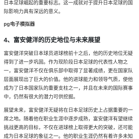
日本足球崛起的重要标志。这一成就对于提升日本足球的国
际影响力具有深远的意义。
pg电子模拟器
4、富安健洋的历史地位与未来展望
富安健洋突破日本球员进球榜前十之后，他的历史地位无疑
得到了进一步巩固。作为现阶段日本足球的代表性人物之
一，富安健洋不仅在俱乐部中取得了显著成绩，更在国家队
层面展现出了巨大的价值。他的进球能力和领导气质，使他
成为了日本国家队的重要支柱之一，并且在未来的国际赛事
中，仍然有很大的潜力可供挖掘。
展望未来，富安健洋无疑将在日本足球历史上占据重要的一
席之地。随着他在职业生涯中逐步成熟，富安健洋有望继续
挑战更高的目标，不仅在进球榜上取得更大的突破，还可能
成为日本足球的象征之一。他的职业生涯仍然有着许多未知