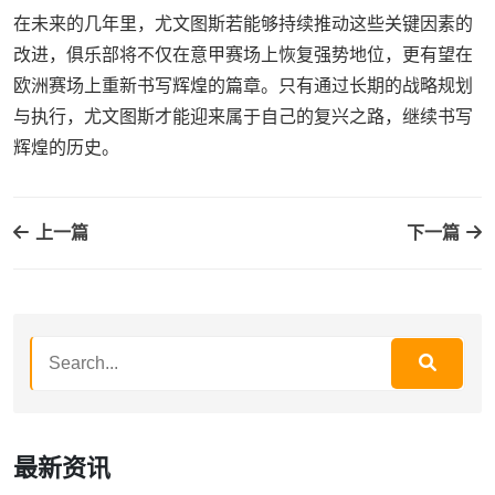
在未来的几年里，尤文图斯若能够持续推动这些关键因素的
改进，俱乐部将不仅在意甲赛场上恢复强势地位，更有望在
欧洲赛场上重新书写辉煌的篇章。只有通过长期的战略规划
与执行，尤文图斯才能迎来属于自己的复兴之路，继续书写
辉煌的历史。
上一篇
下一篇
最新资讯