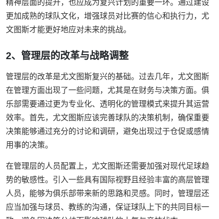
精神层面的提升，也应成为复兴计划的重要一环。通过建设
更加成熟的球队文化，增强球员对比赛的信心和执行力，尤
文图斯才能更好地应对未来的挑战。
2、管理层的改革与战略调整
管理层的改革是尤文图斯复兴的基础。过去几年，尤文图斯
在管理方面出现了一些问题，尤其是在财务与决策方面。俱
乐部需要通过更为专业化、透明化的管理模式来提升其运营
效率。首先，尤文图斯应该完善球队的决策机制，确保重要
决策能够通过充分的讨论和调研，避免出现过于仓促或感情
用事的决策。
在管理层的人员配置上，尤文图斯还需要加强对现代足球趋
势的敏感性。引入一些具有国际视野且经验丰富的高层管理
人员，能够为俱乐部带来新的思路和灵感。同时，管理层还
应当加强与球员、教练的沟通，保证球队上下的共同目标一