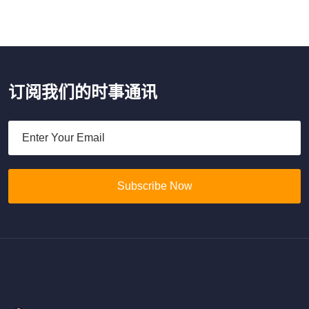
订阅我们的时事通讯
Subscribe Now