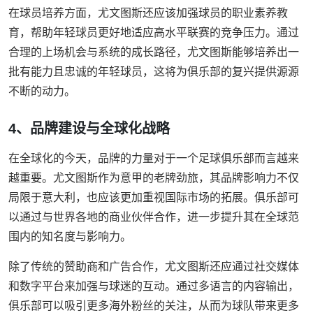
在球员培养方面，尤文图斯还应该加强球员的职业素养教
育，帮助年轻球员更好地适应高水平联赛的竞争压力。通过
合理的上场机会与系统的成长路径，尤文图斯能够培养出一
批有能力且忠诚的年轻球员，这将为俱乐部的复兴提供源源
不断的动力。
4、品牌建设与全球化战略
在全球化的今天，品牌的力量对于一个足球俱乐部而言越来
越重要。尤文图斯作为意甲的老牌劲旅，其品牌影响力不仅
局限于意大利，也应该更加重视国际市场的拓展。俱乐部可
以通过与世界各地的商业伙伴合作，进一步提升其在全球范
围内的知名度与影响力。
除了传统的赞助商和广告合作，尤文图斯还应通过社交媒体
和数字平台来加强与球迷的互动。通过多语言的内容输出，
俱乐部可以吸引更多海外粉丝的关注，从而为球队带来更多