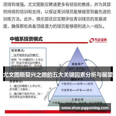
须得到增强。尤文图斯应聘请更多有经验的教练，并为其提
供持续的培训和支持，以保证青训球员能够接受到最先进的
训练方法。此外，俱乐部还应定期评估青训球员的发展进
度，确保那些具备顶级潜力的球员能够顺利进入一线队。