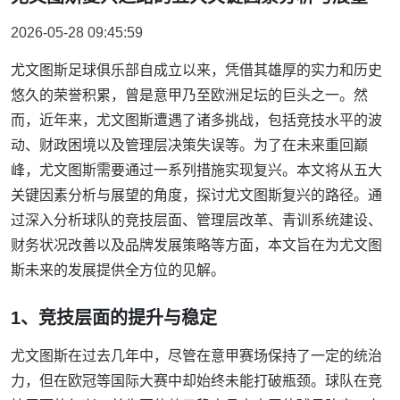
2026-05-28 09:45:59
尤文图斯足球俱乐部自成立以来，凭借其雄厚的实力和历史
悠久的荣誉积累，曾是意甲乃至欧洲足坛的巨头之一。然
而，近年来，尤文图斯遭遇了诸多挑战，包括竞技水平的波
动、财政困境以及管理层决策失误等。为了在未来重回巅
峰，尤文图斯需要通过一系列措施实现复兴。本文将从五大
关键因素分析与展望的角度，探讨尤文图斯复兴的路径。通
过深入分析球队的竞技层面、管理层改革、青训系统建设、
财务状况改善以及品牌发展策略等方面，本文旨在为尤文图
斯未来的发展提供全方位的见解。
1、竞技层面的提升与稳定
尤文图斯在过去几年中，尽管在意甲赛场保持了一定的统治
力，但在欧冠等国际大赛中却始终未能打破瓶颈。球队在竞