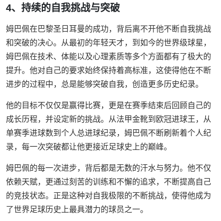
4、持续的自我挑战与突破
姆巴佩在巴黎圣日耳曼的成功，背后离不开他不断自我挑战
和突破的决心。从最初的年轻天才，到如今的世界级球星，
姆巴佩在技术、体能以及心理素质等多个方面都有了极大的
提升。他对自己的要求始终保持着高标准，这使得他在不断
进步的过程中，总是能够突破自我，创造更多历史纪录。
他的目标不仅仅是赢得比赛，更是在赛季结束后回顾自己的
成长历程，并设定新的挑战。从法甲金靴到欧冠进球王，从
单赛季进球数到个人总进球纪录，姆巴佩不断刷新着个人纪
录，每一次突破都让他更接近足球史上的巅峰。
姆巴佩的每一次进步，背后都是无数的汗水与努力。他不仅
依赖天赋，更通过刻苦的训练和不懈的追求，不断提高自己
的竞技状态。正是这种对自我极限的不断挑战，使得他成为
了世界足球历史上最具潜力的球员之一。