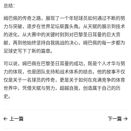
总结：
姆巴佩的传奇之路，展现了一个年轻球员如何通过不断的努
力与突破，逐步在世界足坛崭露头角。从天赋的展示到技术
的进化，从大赛中的关键时刻到对巴黎圣日耳曼的巨大贡
献，再到他始终坚持自我挑战的决心，姆巴佩的每一步都为
足球史写下了新的篇章。
可以说，姆巴佩在巴黎圣日耳曼的成功，既是个人才华与努
力的体现，也是团队支持和战术体系的结合。他的故事不仅
仅是关于一名球员的传奇，更是关于如何在充满竞争的体育
世界中，凭借天赋与努力，超越自我，创造属于自己的历
史。
上一篇
下一篇