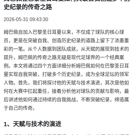
史纪录的传奇之路
2026-05-31 09:43:30
姆巴佩自加入巴黎圣日耳曼以来，不仅成了球队的核心球
员，更是在突破自我、创造历史纪录的道路上留下了浓墨重
彩的一笔。从个人数据到团队成就，从天赋的展现到技术的
提升，姆巴佩的传奇之路无疑是现代足球界的一个经典案
例。本文将通过四个方面详细分析姆巴佩如何在巴黎圣日耳
曼实现自我突破，打破多个历史纪录，成为全球足坛的领军
人物。首先，我们将探讨他的天赋与技术演进，其次是他如
何在大赛中扛起重任，接着分析他对球队的贡献与影响，最
后讲述他如何通过持续的自我挑战，不断突破纪录，缔造属
于自己的传奇。
1、天赋与技术的演进