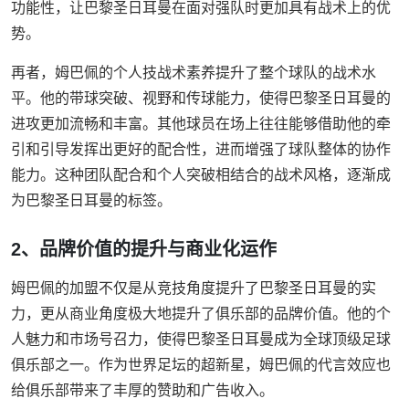
功能性，让巴黎圣日耳曼在面对强队时更加具有战术上的优
势。
再者，姆巴佩的个人技战术素养提升了整个球队的战术水
平。他的带球突破、视野和传球能力，使得巴黎圣日耳曼的
进攻更加流畅和丰富。其他球员在场上往往能够借助他的牵
引和引导发挥出更好的配合性，进而增强了球队整体的协作
能力。这种团队配合和个人突破相结合的战术风格，逐渐成
为巴黎圣日耳曼的标签。
2、品牌价值的提升与商业化运作
姆巴佩的加盟不仅是从竞技角度提升了巴黎圣日耳曼的实
力，更从商业角度极大地提升了俱乐部的品牌价值。他的个
人魅力和市场号召力，使得巴黎圣日耳曼成为全球顶级足球
俱乐部之一。作为世界足坛的超新星，姆巴佩的代言效应也
给俱乐部带来了丰厚的赞助和广告收入。