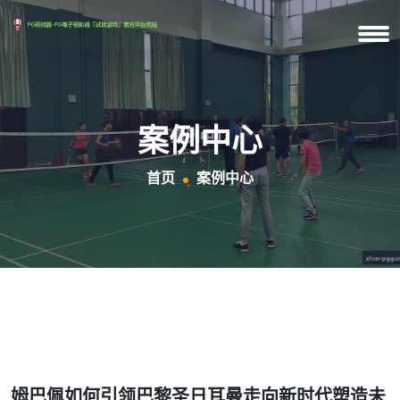
案例中心
首页
案例中心
姆巴佩如何引领巴黎圣日耳曼走向新时代塑造未