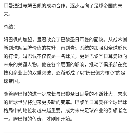
耳曼通过与姆巴佩的成功合作，逐步走向了足球帝国的未
来。
总结：
姆巴佩的加盟，显著改变了巴黎圣日耳曼的面貌。从战术创
新到球队品牌价值的提升，再到青训系统的加强和全球形象
的打造，姆巴佩不仅仅是一名球员，更是巴黎圣日耳曼迈向
未来的关键人物。他在各个层面的影响，推动了俱乐部在竞
技和商业上的双重突破，逐渐形成了以“姆巴佩为核心”的足
球帝国。
随着姆巴佩的进一步成长与巴黎圣日耳曼的不断壮大，未来
的足球世界将迎来更多新的变革。巴黎圣日耳曼在全球足球
格局中的地位将越来越重要，成为未来足球产业的引领者之
一。姆巴佩的传奇，才刚刚开始。