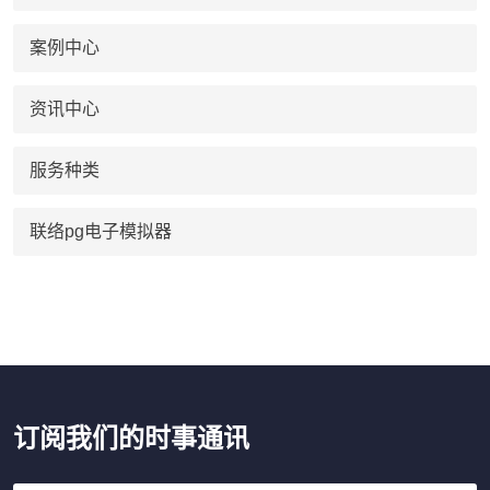
案例中心
资讯中心
服务种类
联络pg电子模拟器
订阅我们的时事通讯