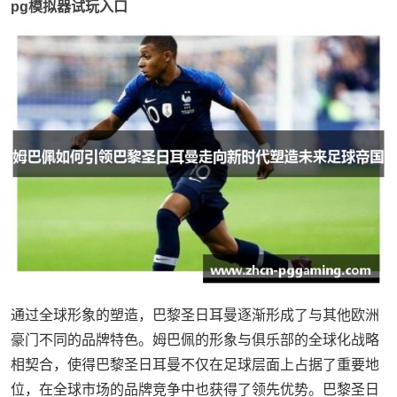
pg模拟器试玩入口
通过全球形象的塑造，巴黎圣日耳曼逐渐形成了与其他欧洲
豪门不同的品牌特色。姆巴佩的形象与俱乐部的全球化战略
相契合，使得巴黎圣日耳曼不仅在足球层面上占据了重要地
位，在全球市场的品牌竞争中也获得了领先优势。巴黎圣日