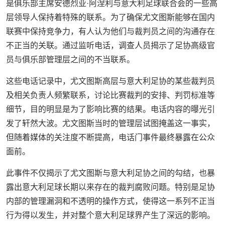
是俱乐部主席安德烈亚·阿涅利与意大利足球联合会的一些高
层领导人保持着特殊的联系。为了确保尤文图斯能够在国内
联赛中保持竞争力，有人认为他们与裁判员之间的沟通存在
不正当的关联。通过监听电话，调查人员揭示了足协高级官
员与俱乐部管理层之间的不当联系。
这些电话记录中，尤文图斯高层与意大利足协的某些裁判员
及相关负责人频繁联系，讨论比赛裁判的安排、判罚标准等
细节，目的明显是为了影响比赛的结果。电话内容的曝光引
发了轩然大波。尤文图斯当时的管理层试图掩盖这一事实，
但随着媒体的关注度不断提高，电话门事件最终暴露在公众
面前。
此事件不仅揭示了尤文图斯与意大利足协之间的勾结，也暴
露出意大利足球长期以来存在的裁判腐败问题。特别是足协
内部的管理漏洞和不透明的操作方式，使得这一系列不正当
行为得以发生，并对整个意大利足球界产生了深远的影响。