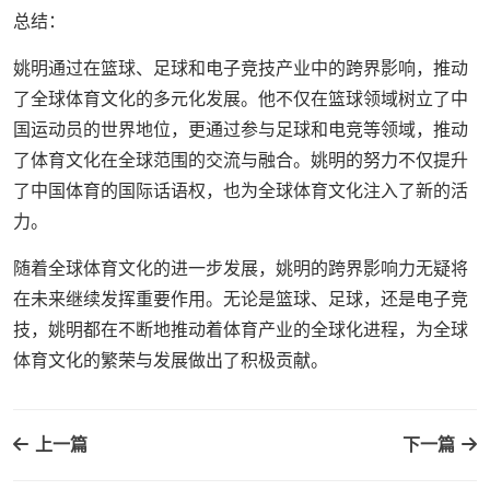
总结：
姚明通过在篮球、足球和电子竞技产业中的跨界影响，推动
了全球体育文化的多元化发展。他不仅在篮球领域树立了中
国运动员的世界地位，更通过参与足球和电竞等领域，推动
了体育文化在全球范围的交流与融合。姚明的努力不仅提升
了中国体育的国际话语权，也为全球体育文化注入了新的活
力。
随着全球体育文化的进一步发展，姚明的跨界影响力无疑将
在未来继续发挥重要作用。无论是篮球、足球，还是电子竞
技，姚明都在不断地推动着体育产业的全球化进程，为全球
体育文化的繁荣与发展做出了积极贡献。
上一篇
下一篇