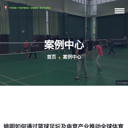
案例中心
首页
案例中心
姚明如何通过篮球足坛及电竞产业推动全球体育