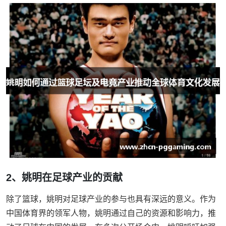
2、姚明在足球产业的贡献
除了篮球，姚明对足球产业的参与也具有深远的意义。作为
中国体育界的领军人物，姚明通过自己的资源和影响力，推