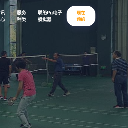
资讯
服务
联络pg电子
现在
预约
中心
种类
模拟器