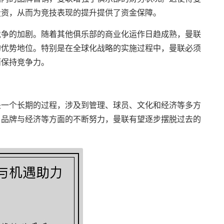
投资，从而为竞技表现的提升提供了资金保障。
竞争的加剧。随着其他俱乐部的商业化运作日趋成熟，曼联
的优势地位。特别是在全球化战略的实施过程中，曼联必须
而保持竞争力。
是一个长期的过程，涉及到管理、球员、文化和经济等多方
、品牌与经济等方面的不断努力，曼联有望逐步摆脱过去的