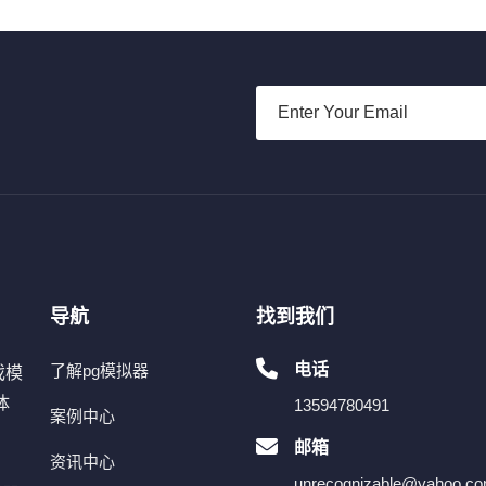
导航
找到我们
电话
了解pg模拟器
戏模
体
13594780491
案例中心
。
邮箱
资讯中心
unrecognizable@yahoo.c