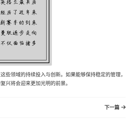
在这些领域的持续投入与创新。如果能够保持稳定的管理，
的复兴将会迎来更加光明的前景。
下一篇