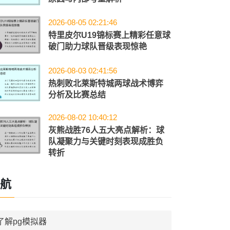
2026-08-05 02:21:46
特里皮尔U19锦标赛上精彩任意球
破门助力球队晋级表现惊艳
2026-08-03 02:41:56
热刺败北莱斯特城两球战术博弈
分析及比赛总结
2026-08-02 10:40:12
灰熊战胜76人五大亮点解析：球
队凝聚力与关键时刻表现成胜负
转折
航
了解pg模拟器