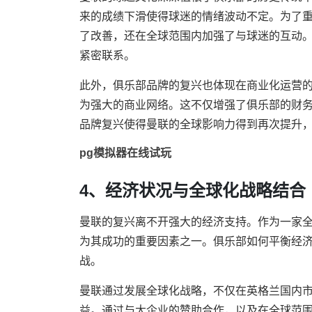
来的成绩下滑使得球迷的情绪波动不定。为了
了改善，还在全球范围内加强了与球迷的互动
紧密联系。
此外，俱乐部品牌的复兴也体现在商业化运营
为强大的商业网络。这不仅增强了俱乐部的财
品牌复兴使得曼联的全球影响力得到再次提升
pg模拟器在线试玩
4、经济状况与全球化战略结合
曼联的复兴离不开强大的经济支持。作为一家
为其成功的重要因素之一。俱乐部如何平衡经
战。
曼联通过发展全球化战略，不仅在英格兰国内
益。通过与大企业的赞助合作，以及在全球范