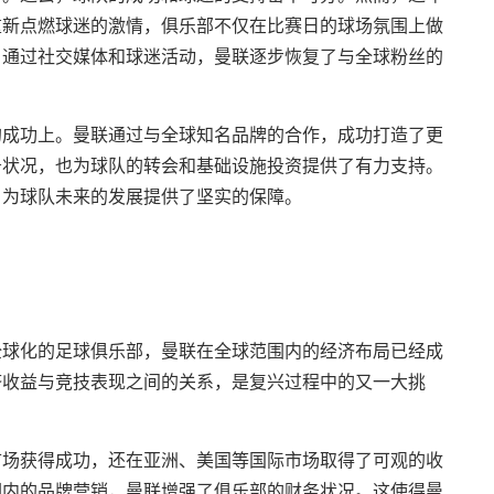
重新点燃球迷的激情，俱乐部不仅在比赛日的球场氛围上做
。通过社交媒体和球迷活动，曼联逐步恢复了与全球粉丝的
的成功上。曼联通过与全球知名品牌的合作，成功打造了更
务状况，也为球队的转会和基础设施投资提供了有力支持。
，为球队未来的发展提供了坚实的保障。
全球化的足球俱乐部，曼联在全球范围内的经济布局已经成
济收益与竞技表现之间的关系，是复兴过程中的又一大挑
市场获得成功，还在亚洲、美国等国际市场取得了可观的收
围内的品牌营销，曼联增强了俱乐部的财务状况。这使得曼